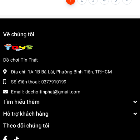
Về chúng tôi
Đồ chơi Tín Phát
Địa chỉ:
1A-1B Bà Lài, Phường Bình Tiên, TP.HCM
Số điện thoại:
0377910199
Email:
dochoitinphat@gmail.com
Tìm hiểu thêm
Hỗ trợ khách hàng
Theo dõi chúng tôi