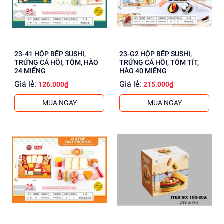
23-41 HỘP BẾP SUSHI,
23-G2 HỘP BẾP SUSHI,
TRỨNG CÁ HỒI, TÔM, HÀO
TRỨNG CÁ HỒI, TÔM TÍT,
24 MIẾNG
HÀO 40 MIẾNG
Giá lẻ:
Giá lẻ:
126.000₫
215.000₫
MUA NGAY
MUA NGAY