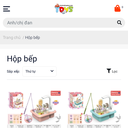
0
Trang chủ
/
Hộp bếp
Hộp bếp
Sắp xếp:
Thứ tự
Lọc