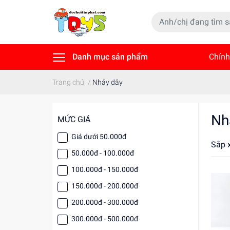
Danh mục sản phẩm
Chính
Tin t
Trang chủ
/
Nhảy dây
Nh
MỨC GIÁ
Giá dưới 50.000đ
Sắp 
50.000đ - 100.000đ
100.000đ - 150.000đ
150.000đ - 200.000đ
200.000đ - 300.000đ
300.000đ - 500.000đ