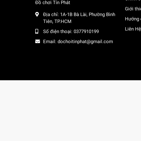
Đồ chơi Tín Phát
Giới th
Địa chỉ:
1A-1B Bà Lài, Phường Bình
Hướng 
Tiên, TP.HCM
Liên Hệ
Số điện thoại:
0377910199
Email:
dochoitinphat@gmail.com