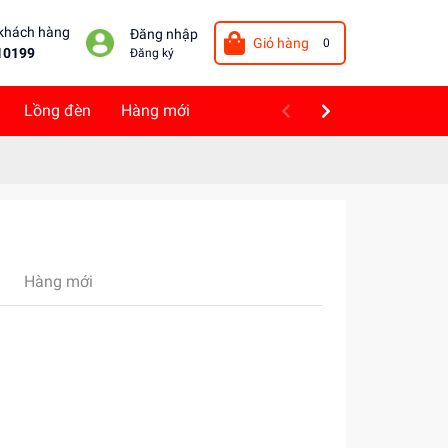
 khách hàng
Đăng nhập
Giỏ hàng
0
10199
Đăng ký
Lồng đèn
Hàng mới
Hàng mới