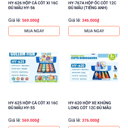
HY-626 HỘP CÁ CÓT XI 16C
HY-767A HỘP ỐC CÓT 12C
ĐỦ MẪU HY-56
ĐỦ MẪU (TIẾNG ANH)
Giá lẻ:
Giá lẻ:
569.000₫
346.000₫
MUA NGAY
MUA NGAY
HY-625 HỘP CÁ CÓT XI 16C
HY-620 HỘP XE KHỦNG
ĐỦ MẪU HY-55
LONG CÓT 12C ĐỦ MẪU
Giá lẻ:
Giá lẻ:
569.000₫
376.000₫