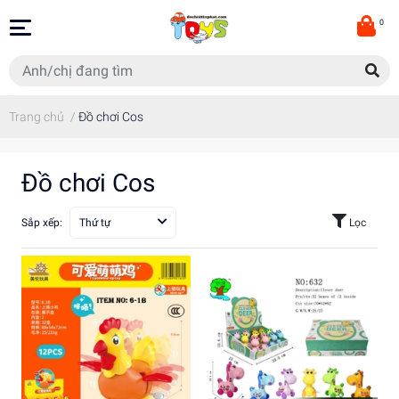
0
Trang chủ
/
Đồ chơi Cos
Đồ chơi Cos
Sắp xếp:
Thứ tự
Lọc