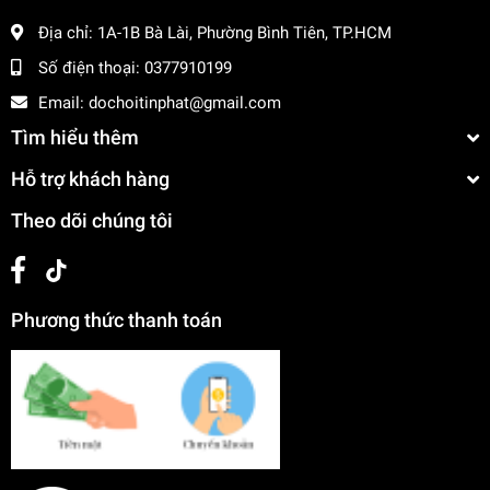
Địa chỉ:
1A-1B Bà Lài, Phường Bình Tiên, TP.HCM
Số điện thoại:
0377910199
Email:
dochoitinphat@gmail.com
Tìm hiểu thêm
Hỗ trợ khách hàng
Theo dõi chúng tôi
Phương thức thanh toán