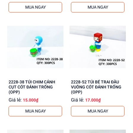
MUA NGAY
MUA NGAY
2228-38 TÚI CHIM CÁNH
2228-52 TÚI BÉ TRAI ĐẦU
CỤT CÓT ĐÁNH TRỐNG
VUÔNG CÓT ĐÁNH TRỐNG
(OPP)
(OPP)
Giá lẻ:
Giá lẻ:
15.000₫
17.000₫
MUA NGAY
MUA NGAY