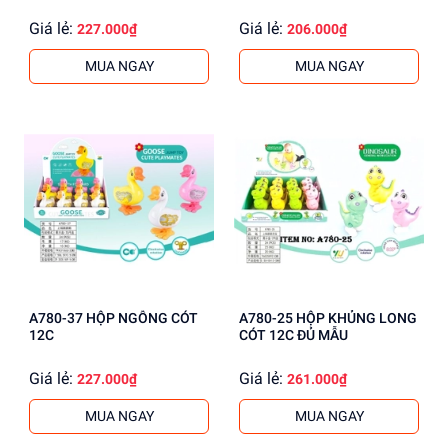
Giá lẻ:
Giá lẻ:
227.000₫
206.000₫
MUA NGAY
MUA NGAY
A780-37 HỘP NGỖNG CÓT
A780-25 HỘP KHỦNG LONG
12C
CÓT 12C ĐỦ MẪU
Giá lẻ:
Giá lẻ:
227.000₫
261.000₫
MUA NGAY
MUA NGAY