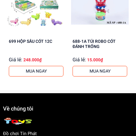
699 HỘP SÂU CÓT 12C
688-1A TÚI ROBO CÓT
ĐÁNH TRỐNG
Giá lẻ:
Giá lẻ:
248.000₫
15.000₫
MUA NGAY
MUA NGAY
Về chúng tôi
Đồ chơi Tín Phát