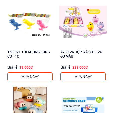
168-021 TÚI KHỦNG LONG
A780-26 HỘP GÀ CÓT 12C
CÓT 1C
ĐỦ MẪU
Giá lẻ:
Giá lẻ:
18.000₫
233.000₫
MUA NGAY
MUA NGAY