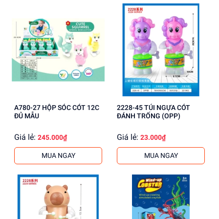
A780-27 HỘP SÓC CÓT 12C
2228-45 TÚI NGỰA CÓT
ĐỦ MẪU
ĐÁNH TRỐNG (OPP)
Giá lẻ:
Giá lẻ:
245.000₫
23.000₫
MUA NGAY
MUA NGAY