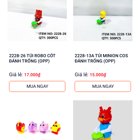
2228-26 TÚI ROBO CÓT
2228-13A TÚI MINION COS
ĐÁNH TRỐNG (OPP)
ĐÁNH TRỐNG (OPP)
Giá lẻ:
Giá lẻ:
17.000₫
15.000₫
MUA NGAY
MUA NGAY