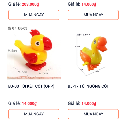
Giá lẻ:
Giá lẻ:
203.000₫
14.000₫
MUA NGAY
MUA NGAY
BJ-03 TÚI KÉT CÓT (OPP)
BJ-17 TÚI NGỖNG CÓT
Giá lẻ:
Giá lẻ:
14.000₫
14.000₫
MUA NGAY
MUA NGAY