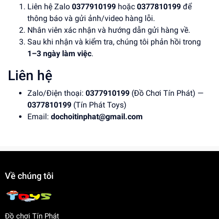
Liên hệ Zalo
0377910199
hoặc
0377810199
để
thông báo và gửi ảnh/video hàng lỗi.
Nhân viên xác nhận và hướng dẫn gửi hàng về.
Sau khi nhận và kiểm tra, chúng tôi phản hồi trong
1–3 ngày làm việc
.
Liên hệ
Zalo/Điện thoại:
0377910199
(Đồ Chơi Tín Phát) —
0377810199
(Tín Phát Toys)
Email:
dochoitinphat@gmail.com
Về chúng tôi
Đồ chơi Tín Phát