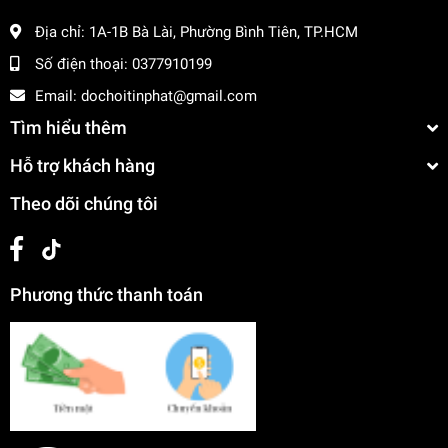
Địa chỉ:
1A-1B Bà Lài, Phường Bình Tiên, TP.HCM
Số điện thoại:
0377910199
Email:
dochoitinphat@gmail.com
Tìm hiểu thêm
Hỗ trợ khách hàng
Theo dõi chúng tôi
Phương thức thanh toán