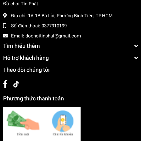
Đồ chơi Tín Phát
Địa chỉ:
1A-1B Bà Lài, Phường Bình Tiên, TP.HCM
Số điện thoại:
0377910199
Email:
dochoitinphat@gmail.com
Tìm hiểu thêm
Hỗ trợ khách hàng
Theo dõi chúng tôi
Phương thức thanh toán