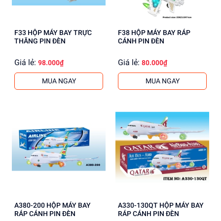
F33 HỘP MÁY BAY TRỰC
F38 HỘP MÁY BAY RÁP
THĂNG PIN ĐÈN
CÁNH PIN ĐÈN
Giá lẻ:
Giá lẻ:
98.000₫
80.000₫
MUA NGAY
MUA NGAY
A380-200 HỘP MÁY BAY
A330-130QT HỘP MÁY BAY
RÁP CÁNH PIN ĐÈN
RÁP CÁNH PIN ĐÈN