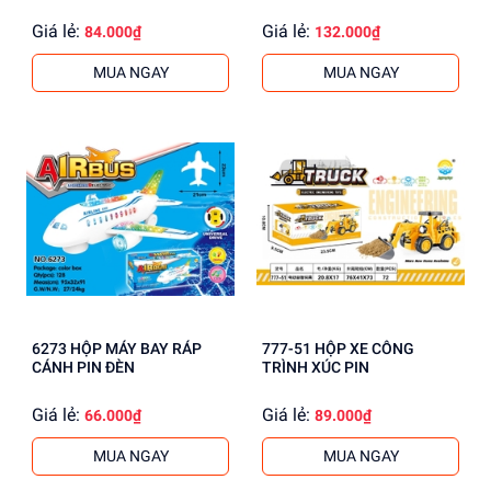
Giá lẻ:
Giá lẻ:
84.000₫
132.000₫
MUA NGAY
MUA NGAY
6273 HỘP MÁY BAY RÁP
777-51 HỘP XE CÔNG
CÁNH PIN ĐÈN
TRÌNH XÚC PIN
Giá lẻ:
Giá lẻ:
66.000₫
89.000₫
MUA NGAY
MUA NGAY