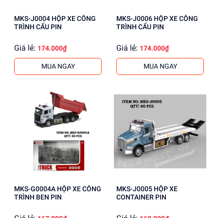
MKS-J0004 HỘP XE CÔNG
MKS-J0006 HỘP XE CÔNG
TRÌNH CẨU PIN
TRÌNH CẨU PIN
Giá lẻ:
Giá lẻ:
174.000₫
174.000₫
MUA NGAY
MUA NGAY
MKS-G0004A HỘP XE CÔNG
MKS-J0005 HỘP XE
TRÌNH BEN PIN
CONTAINER PIN