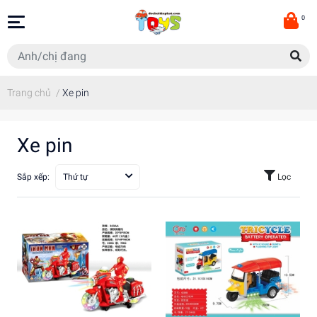
0
Trang chủ
/
Xe pin
Xe pin
Sắp xếp:
Thứ tự
Lọc