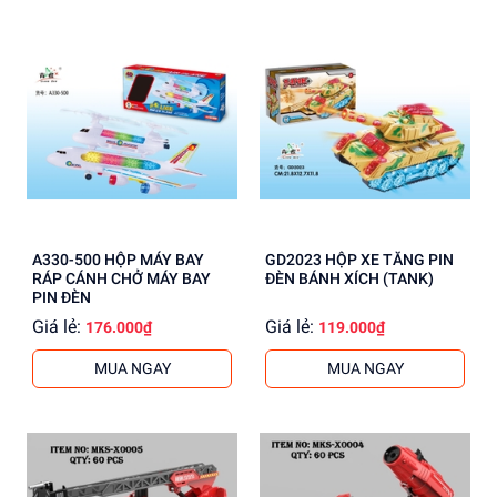
A330-500 HỘP MÁY BAY
GD2023 HỘP XE TĂNG PIN
RÁP CÁNH CHỞ MÁY BAY
ĐÈN BÁNH XÍCH (TANK)
PIN ĐÈN
Giá lẻ:
Giá lẻ:
176.000₫
119.000₫
MUA NGAY
MUA NGAY