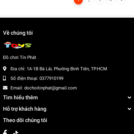
Về chúng tôi
Đồ chơi Tín Phát
Địa chỉ:
1A-1B Bà Lài, Phường Bình Tiên, TP.HCM
Số điện thoại:
0377910199
Email:
dochoitinphat@gmail.com
Tìm hiểu thêm
Hỗ trợ khách hàng
Theo dõi chúng tôi