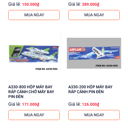
Giá lẻ:
Giá lẻ:
150.000₫
289.000₫
MUA NGAY
MUA NGAY
A330-800 HỘP MÁY BAY
A330-200 HỘP MÁY BAY
RÁP CÁNH CHỞ MÁY BAY
RÁP CÁNH PIN ĐÈN
PIN ĐÈN
Giá lẻ:
Giá lẻ:
171.000₫
126.000₫
MUA NGAY
MUA NGAY