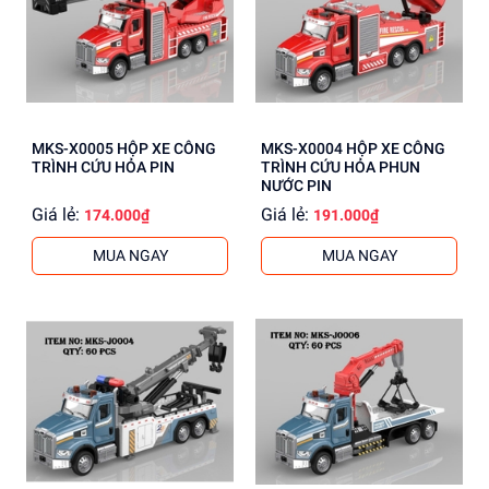
MKS-X0005 HỘP XE CÔNG
MKS-X0004 HỘP XE CÔNG
TRÌNH CỨU HỎA PIN
TRÌNH CỨU HỎA PHUN
NƯỚC PIN
Giá lẻ:
Giá lẻ:
174.000₫
191.000₫
MUA NGAY
MUA NGAY