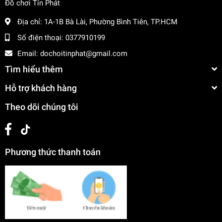
Đồ chơi Tín Phát
Địa chỉ:
1A-1B Bà Lài, Phường Bình Tiên, TP.HCM
Số điện thoại:
0377910199
Email:
dochoitinphat@gmail.com
Tìm hiểu thêm
Hỗ trợ khách hàng
Theo dõi chúng tôi
Phương thức thanh toán