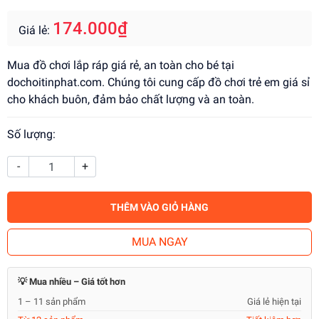
174.000₫
Giá lẻ:
Mua đồ chơi lắp ráp giá rẻ, an toàn cho bé tại
dochoitinphat.com. Chúng tôi cung cấp đồ chơi trẻ em giá sỉ
cho khách buôn, đảm bảo chất lượng và an toàn.
Số lượng:
-
+
THÊM VÀO GIỎ HÀNG
MUA NGAY
💡 Mua nhiều – Giá tốt hơn
1 – 11 sản phẩm
Giá lẻ hiện tại