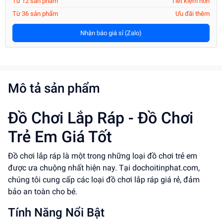
Từ 12 sản phẩm
Tiết kiệm hơn
Từ 36 sản phẩm
Ưu đãi thêm
Nhận báo giá sỉ (Zalo)
Mô tả sản phẩm
Đồ Chơi Lắp Ráp - Đồ Chơi
Trẻ Em Giá Tốt
Đồ chơi lắp ráp là một trong những loại đồ chơi trẻ em
được ưa chuộng nhất hiện nay. Tại dochoitinphat.com,
chúng tôi cung cấp các loại đồ chơi lắp ráp giá rẻ, đảm
bảo an toàn cho bé.
Tính Năng Nổi Bật