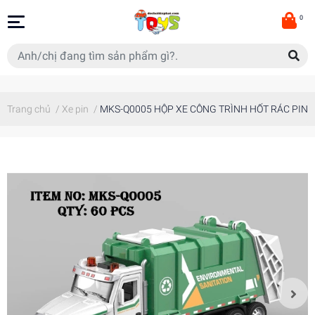
0
Trang chủ
/
Xe pin
/
MKS-Q0005 HỘP XE CÔNG TRÌNH HỐT RÁC PIN