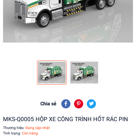
Chia sẻ
MKS-Q0005 HỘP XE CÔNG TRÌNH HỐT RÁC PIN
Thương hiệu:
Đang cập nhật
Tình trạng:
Còn hàng