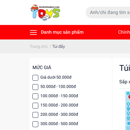
Danh mục sản phẩm
Chính
Tin t
Trang chủ
/
Túi đẩy
Tú
MỨC GIÁ
Giá dưới 50.000đ
Sắp 
50.000đ - 100.000đ
100.000đ - 150.000đ
150.000đ - 200.000đ
200.000đ - 300.000đ
300.000đ - 500.000đ