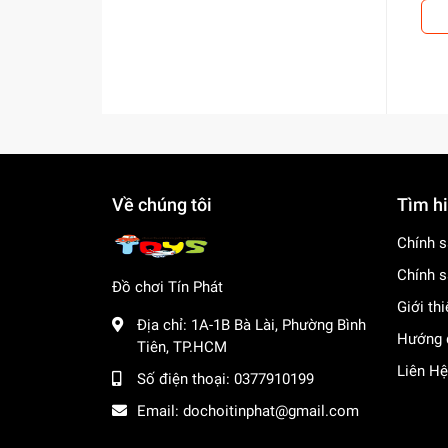
Về chúng tôi
Tìm h
Chính s
Chính s
Đồ chơi Tín Phát
Giới th
Địa chỉ:
1A-1B Bà Lài, Phường Bình
Hướng 
Tiên, TP.HCM
Liên Hệ
Số điện thoại:
0377910199
Email:
dochoitinphat@gmail.com