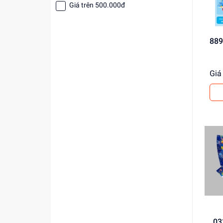
Giá trên 500.000đ
Giá 
_0330