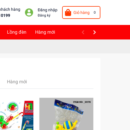
 khách hàng
Đăng nhập
Giỏ hàng
0
10199
Đăng ký
Lồng đèn
Hàng mới
Hàng mới