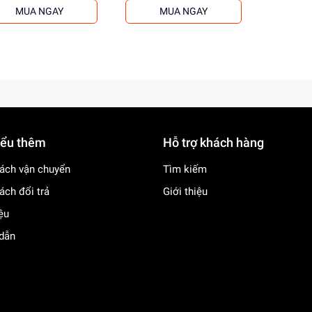
MUA NGAY
MUA NGAY
iểu thêm
Hỗ trợ khách hàng
ách vận chuyển
Tìm kiếm
ách đổi trả
Giới thiệu
iệu
dẫn