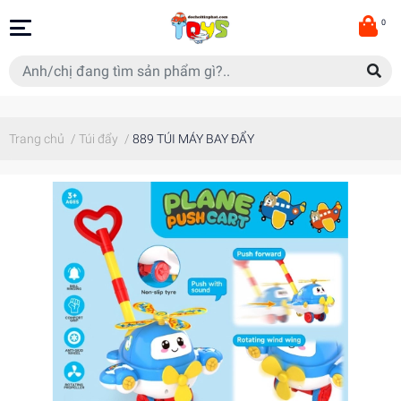
0
Trang chủ
/
Túi đẩy
/
889 TÚI MÁY BAY ĐẨY