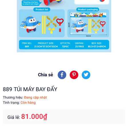
Chia sẻ
889 TÚI MÁY BAY ĐẨY
Thương hiệu:
Đang cập nhật
Tình trạng:
Còn hàng
81.000₫
Giá lẻ: