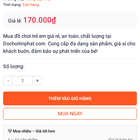
Tình trạng:
Còn hàng
170.000₫
Giá lẻ:
Mua đồ chơi trẻ em giá rẻ, an toàn, chất lượng tại
Dochoitinphat.com. Cung cấp đa dạng sản phẩm, giá sỉ cho
khách buôn, đảm bảo sự phát triển của bé!
Số lượng:
-
+
THÊM VÀO GIỎ HÀNG
MUA NGAY
💡 Mua nhiều – Giá tốt hơn
1 – 11 sản phẩm
Giá lẻ hiện tại