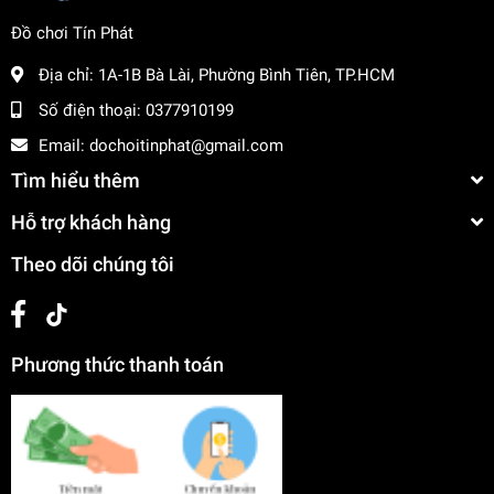
Đồ chơi Tín Phát
Địa chỉ:
1A-1B Bà Lài, Phường Bình Tiên, TP.HCM
Số điện thoại:
0377910199
Email:
dochoitinphat@gmail.com
Tìm hiểu thêm
Hỗ trợ khách hàng
Theo dõi chúng tôi
Phương thức thanh toán