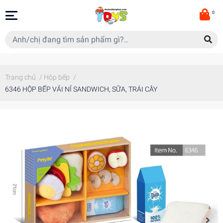
0
Trang chủ
/
Hộp bếp
/
6346 HỘP BẾP VẢI NỈ SANDWICH, SỮA, TRÁI CÂY