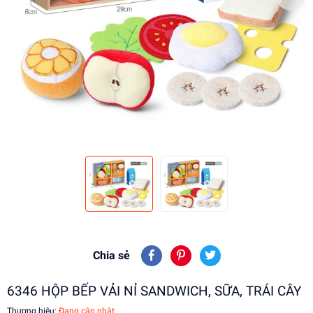
Chia sẻ
6346 HỘP BẾP VẢI NỈ SANDWICH, SỮA, TRÁI CÂY
Thương hiệu:
Đang cập nhật