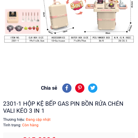
Chia sẻ
2301-1 HỘP KỆ BẾP GAS PIN BỒN RỬA CHÉN
VALI KÉO 3 IN 1
Thương hiệu:
Đang cập nhật
Tình trạng:
Còn hàng