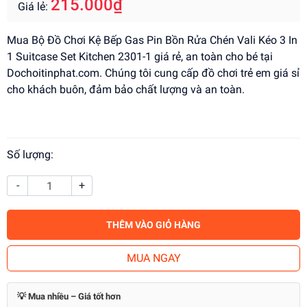
215.000₫
Giá lẻ:
Mua Bộ Đồ Chơi Kệ Bếp Gas Pin Bồn Rửa Chén Vali Kéo 3 In
1 Suitcase Set Kitchen 2301-1 giá rẻ, an toàn cho bé tại
Dochoitinphat.com. Chúng tôi cung cấp đồ chơi trẻ em giá sỉ
cho khách buôn, đảm bảo chất lượng và an toàn.
Số lượng:
-
+
THÊM VÀO GIỎ HÀNG
MUA NGAY
💡 Mua nhiều – Giá tốt hơn