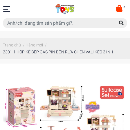
0
Trang chủ
/
Hàng mới
/
2301-1 HỘP KỆ BẾP GAS PIN BỒN RỬA CHÉN VALI KÉO 3 IN 1