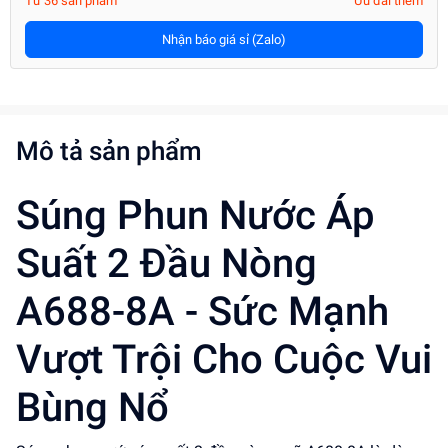
Từ 36 sản phẩm
Ưu đãi thêm
Nhận báo giá sỉ (Zalo)
Mô tả sản phẩm
Súng Phun Nước Áp
Suất 2 Đầu Nòng
A688-8A - Sức Mạnh
Vượt Trội Cho Cuộc Vui
Bùng Nổ