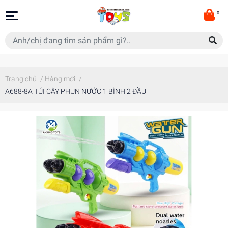
0
Trang chủ
/
Hàng mới
/
A688-8A TÚI CÂY PHUN NƯỚC 1 BÌNH 2 ĐẦU