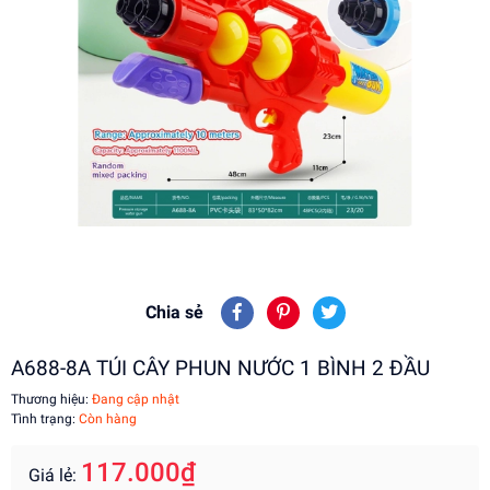
Chia sẻ
A688-8A TÚI CÂY PHUN NƯỚC 1 BÌNH 2 ĐẦU
Thương hiệu:
Đang cập nhật
Tình trạng:
Còn hàng
117.000₫
Giá lẻ: