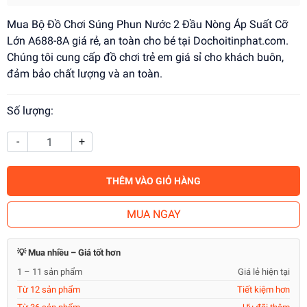
Mua Bộ Đồ Chơi Súng Phun Nước 2 Đầu Nòng Áp Suất Cỡ
Lớn A688-8A giá rẻ, an toàn cho bé tại Dochoitinphat.com.
Chúng tôi cung cấp đồ chơi trẻ em giá sỉ cho khách buôn,
đảm bảo chất lượng và an toàn.
Số lượng:
-
+
THÊM VÀO GIỎ HÀNG
MUA NGAY
💡 Mua nhiều – Giá tốt hơn
1 – 11 sản phẩm
Giá lẻ hiện tại
Từ 12 sản phẩm
Tiết kiệm hơn