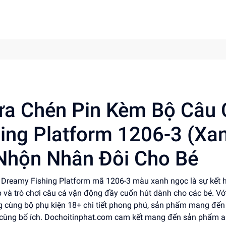
ửa Chén Pin Kèm Bộ Câu 
hing Platform 1206-3 (Xa
 Nhộn Nhân Đôi Cho Bé
á Dreamy Fishing Platform mã 1206-3 màu xanh ngọc là sự kết 
p và trò chơi câu cá vận động đầy cuốn hút dành cho các bé. Vớ
 cùng bộ phụ kiện 18+ chi tiết phong phú, sản phẩm mang đế
 vô cùng bổ ích. Dochoitinphat.com cam kết mang đến sản phẩm a