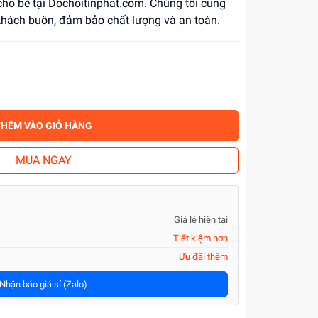
 cho bé tại Dochoitinphat.com. Chúng tôi cung
 khách buôn, đảm bảo chất lượng và an toàn.
THÊM VÀO GIỎ HÀNG
MUA NGAY
Giá lẻ hiện tại
Tiết kiệm hơn
Ưu đãi thêm
Nhận báo giá sỉ (Zalo)