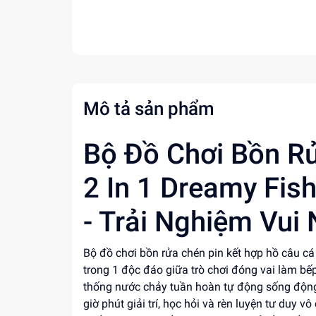
Mô tả sản phẩm
Bộ Đồ Chơi Bồn R
2 In 1 Dreamy Fis
- Trải Nghiệm Vui
Bộ đồ chơi bồn rửa chén pin kết hợp hồ câu c
trong 1 độc đáo giữa trò chơi đóng vai làm bế
thống nước chảy tuần hoàn tự động sống động
giờ phút giải trí, học hỏi và rèn luyện tư duy