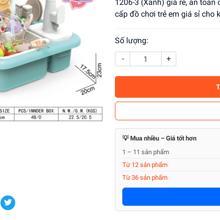
1206-3 (Xanh) giá rẻ, an toàn
cấp đồ chơi trẻ em giá sỉ cho
Số lượng:
-
+
💡 Mua nhiều – Giá tốt hơn
1 – 11 sản phẩm
Từ 12 sản phẩm
Từ 36 sản phẩm