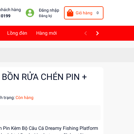
 khách hàng
Đăng nhập
Giỏ hàng
0
10199
Đăng ký
Lồng đèn
Hàng mới
 BỒN RỬA CHÉN PIN +
nh trạng:
Còn hàng
 Pin Kèm Bộ Câu Cá Dreamy Fishing Platform