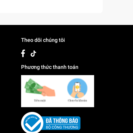
Theo dõi chúng tôi
 đồ
Phương thức thanh toán
uyện
đó