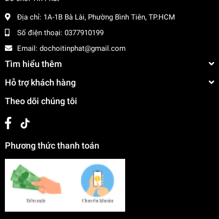
Địa chỉ:
1A-1B Bà Lài, Phường Bình Tiên, TP.HCM
Số điện thoại:
0377910199
Email:
dochoitinphat@gmail.com
Tìm hiểu thêm
Hỗ trợ khách hàng
Theo dõi chúng tôi
Phương thức thanh toán