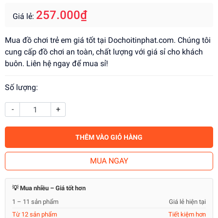
257.000₫
Giá lẻ:
Mua đồ chơi trẻ em giá tốt tại Dochoitinphat.com. Chúng tôi
cung cấp đồ chơi an toàn, chất lượng với giá sỉ cho khách
buôn. Liên hệ ngay để mua sỉ!
Số lượng:
-
+
THÊM VÀO GIỎ HÀNG
MUA NGAY
💡 Mua nhiều – Giá tốt hơn
1 – 11 sản phẩm
Giá lẻ hiện tại
Từ 12 sản phẩm
Tiết kiệm hơn