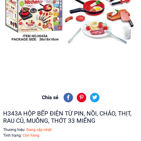
Chia sẻ
H343A HỘP BẾP ĐIỆN TỪ PIN, NỒI, CHẢO, THỊT,
RAU CỦ, MUỖNG, THỚT 33 MIẾNG
Thương hiệu:
Đang cập nhật
Tình trạng:
Còn hàng