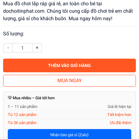
Mua đồ chơi lắp ráp giá rẻ, an toàn cho bé tại
dochoitinphat.com. Chúng tôi cung cấp đồ chơi trẻ em chất
lượng, giá sỉ cho khách buôn. Mua ngay hôm nay!
Số lượng:
-
+
THÊM VÀO GIỎ HÀNG
MUA NGAY
💡 Mua nhiều – Giá tốt hơn
1 – 11 sản phẩm
Giá lẻ hiện tại
Từ 12 sản phẩm
Tiết kiệm hơn
Từ 36 sản phẩm
Ưu đãi thêm
Nhận báo giá sỉ (Zalo)