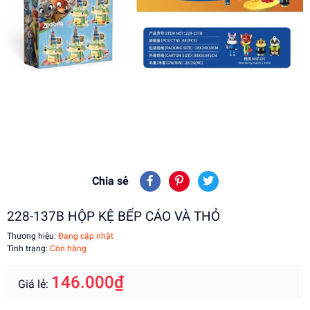
Chia sẻ
228-137B HỘP KỆ BẾP CÁO VÀ THỎ
Thương hiệu:
Đang cập nhật
Tình trạng:
Còn hàng
146.000₫
Giá lẻ: