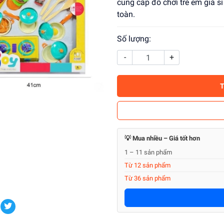
cung cấp đồ chơi trẻ em giá s
toàn.
Số lượng:
-
+
💡 Mua nhiều – Giá tốt hơn
1 – 11 sản phẩm
Từ 12 sản phẩm
Từ 36 sản phẩm