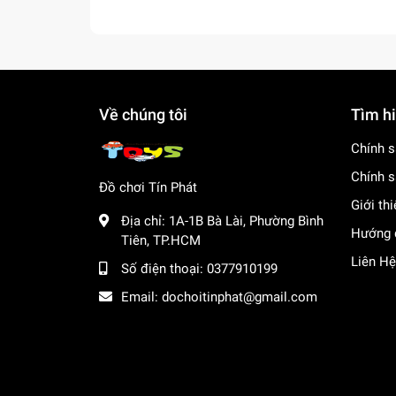
Về chúng tôi
Tìm h
Chính s
Chính s
Đồ chơi Tín Phát
Giới th
Địa chỉ:
1A-1B Bà Lài, Phường Bình
Hướng 
Tiên, TP.HCM
Liên Hệ
Số điện thoại:
0377910199
Email:
dochoitinphat@gmail.com