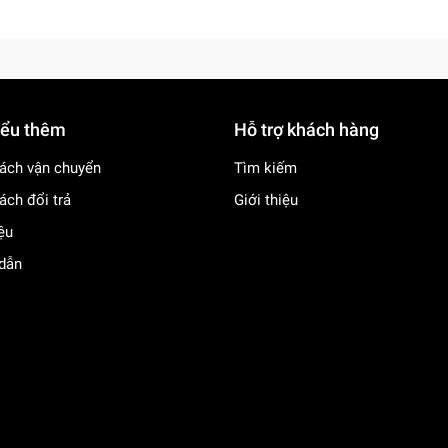
iểu thêm
Hỗ trợ khách hàng
ách vận chuyển
Tìm kiếm
ách đổi trả
Giới thiệu
iệu
dẫn