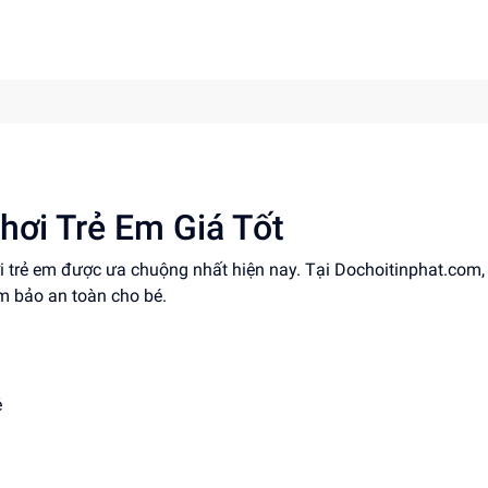
hơi Trẻ Em Giá Tốt
ơi trẻ em được ưa chuộng nhất hiện nay. Tại Dochoitinphat.com
ảm bảo an toàn cho bé.
ẻ