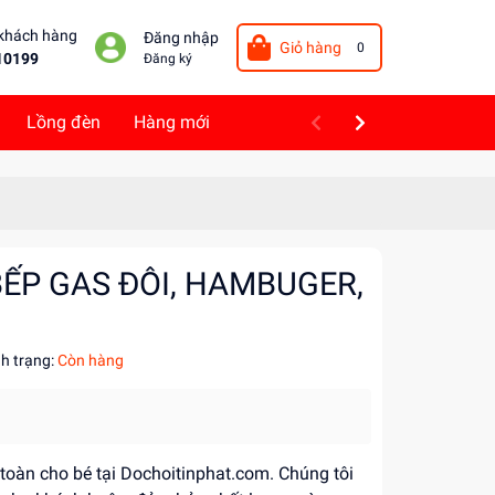
 khách hàng
Đăng nhập
Giỏ hàng
0
10199
Đăng ký
Lồng đèn
Hàng mới
BẾP GAS ĐÔI, HAMBUGER,
nh trạng:
Còn hàng
 toàn cho bé tại Dochoitinphat.com. Chúng tôi