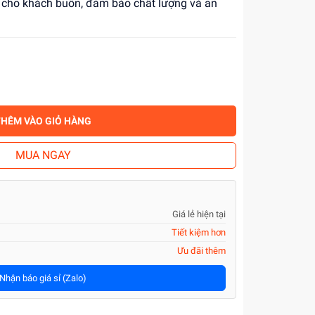
ỉ cho khách buôn, đảm bảo chất lượng và an
THÊM VÀO GIỎ HÀNG
MUA NGAY
Giá lẻ hiện tại
Tiết kiệm hơn
Ưu đãi thêm
Nhận báo giá sỉ (Zalo)