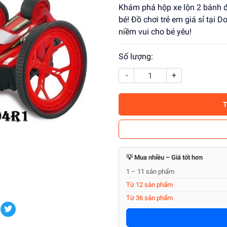
Khám phá hộp xe lộn 2 bánh đi
bé! Đồ chơi trẻ em giá sỉ tại
niềm vui cho bé yêu!
Số lượng:
-
+
💡 Mua nhiều – Giá tốt hơn
1 – 11 sản phẩm
Từ 12 sản phẩm
Từ 36 sản phẩm