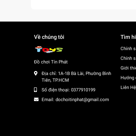
Về chúng tôi
Tìm h
Chính s
Chính s
Đồ chơi Tín Phát
Giới th
Địa chỉ:
1A-1B Bà Lài, Phường Bình
Hướng 
Tiên, TP.HCM
Liên Hệ
Số điện thoại:
0377910199
Email:
dochoitinphat@gmail.com