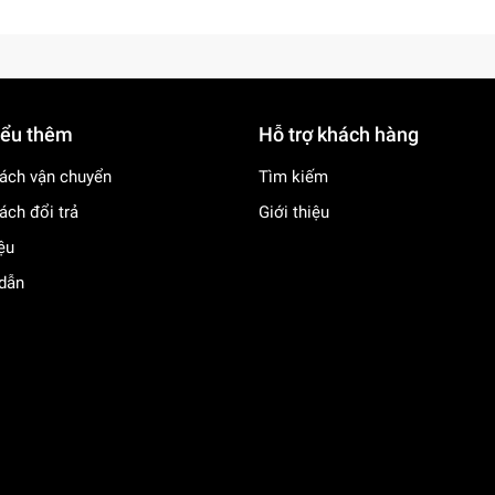
iểu thêm
Hỗ trợ khách hàng
ách vận chuyển
Tìm kiếm
ách đổi trả
Giới thiệu
iệu
dẫn