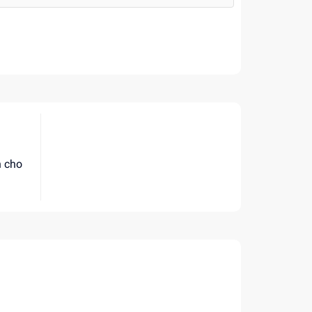
h cho