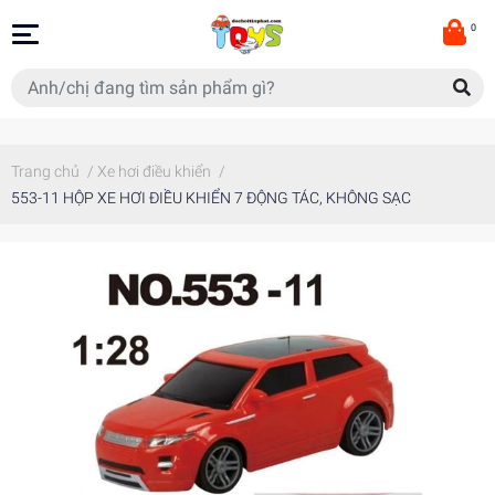
0
Trang chủ
/
Xe hơi điều khiển
/
553-11 HỘP XE HƠI ĐIỀU KHIỂN 7 ĐỘNG TÁC, KHÔNG SẠC