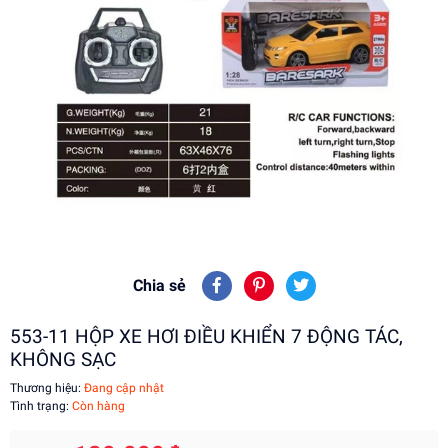
Chia sẻ
553-11 HỘP XE HƠI ĐIỀU KHIỂN 7 ĐỘNG TÁC,
KHÔNG SẠC
Thương hiệu:
Đang cập nhật
Tình trạng:
Còn hàng