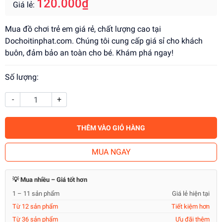
120.000₫
Giá lẻ:
Mua đồ chơi trẻ em giá rẻ, chất lượng cao tại
Dochoitinphat.com. Chúng tôi cung cấp giá sỉ cho khách
buôn, đảm bảo an toàn cho bé. Khám phá ngay!
Số lượng:
-
+
THÊM VÀO GIỎ HÀNG
MUA NGAY
💡 Mua nhiều – Giá tốt hơn
1 – 11 sản phẩm
Giá lẻ hiện tại
Từ 12 sản phẩm
Tiết kiệm hơn
Từ 36 sản phẩm
Ưu đãi thêm