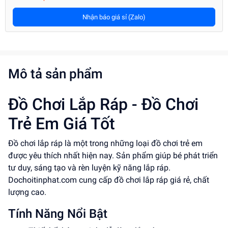
Nhận báo giá sỉ (Zalo)
Mô tả sản phẩm
Đồ Chơi Lắp Ráp - Đồ Chơi
Trẻ Em Giá Tốt
Đồ chơi lắp ráp là một trong những loại đồ chơi trẻ em
được yêu thích nhất hiện nay. Sản phẩm giúp bé phát triển
tư duy, sáng tạo và rèn luyện kỹ năng lắp ráp.
Dochoitinphat.com cung cấp đồ chơi lắp ráp giá rẻ, chất
lượng cao.
Tính Năng Nổi Bật