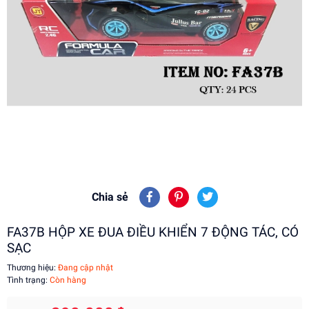
Chia sẻ
FA37B HỘP XE ĐUA ĐIỀU KHIỂN 7 ĐỘNG TÁC, CÓ
SẠC
Thương hiệu:
Đang cập nhật
Tình trạng:
Còn hàng