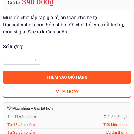
390.000₫
Giá lẻ:
Mua đồ chơi lắp ráp giá rẻ, an toàn cho bé tại
Dochoitinphat.com. Sản phẩm đồ chơi trẻ em chất lượng,
mua sỉ giá tốt cho khách buôn.
Số lượng:
-
+
THÊM VÀO GIỎ HÀNG
MUA NGAY
💡 Mua nhiều – Giá tốt hơn
1 – 11 sản phẩm
Giá lẻ hiện tại
Từ 12 sản phẩm
Tiết kiệm hơn
Từ 36 sản phẩm
Ưu đãi thêm