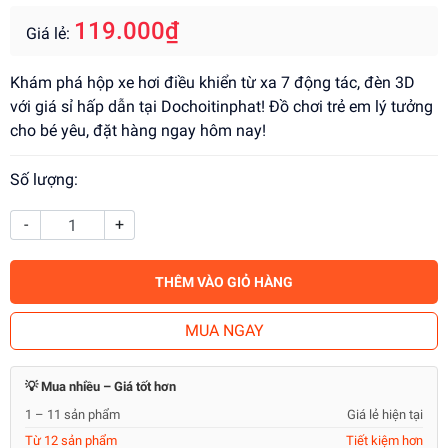
119.000₫
Giá lẻ:
Khám phá hộp xe hơi điều khiển từ xa 7 động tác, đèn 3D
với giá sỉ hấp dẫn tại Dochoitinphat! Đồ chơi trẻ em lý tưởng
cho bé yêu, đặt hàng ngay hôm nay!
Số lượng:
-
+
THÊM VÀO GIỎ HÀNG
MUA NGAY
💡 Mua nhiều – Giá tốt hơn
1 – 11 sản phẩm
Giá lẻ hiện tại
Từ 12 sản phẩm
Tiết kiệm hơn