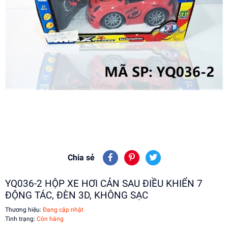
Chia sẻ
YQ036-2 HỘP XE HƠI CẢN SAU ĐIỀU KHIỂN 7
ĐỘNG TÁC, ĐÈN 3D, KHÔNG SẠC
Thương hiệu:
Đang cập nhật
Tình trạng:
Còn hàng