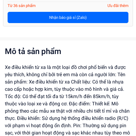
Từ 36 sản phẩm
Ưu đãi thêm
Nhận báo giá sỉ (Zalo)
Mô tả sản phẩm
Xe điều khiển từ xa là một loại đồ chơi phổ biến và được
yêu thích, không chỉ bởi trẻ em mà còn cả người lớn: Tên
sản phẩm: Xe điều khiển từ xa Chất liệu: Có thể là nhựa
cao cấp hoặc hợp kim, tùy thuộc vào mô hình và giá cả.
Tốc độ: Có thể đạt tối đa từ 15km/h đến 85km/h, tùy
thuộc vào loại xe và động cơ. Đặc điểm: Thiết kế: Mô
phỏng theo các mẫu xe thật với nhiều chi tiết tỉ mỉ và chân
thực. Điều khiển: Sử dụng hệ thống điều khiển radio (R/C)
với phạm vi hoạt động ổn định. Pin: Thường sử dụng pin
sạc, với thời gian hoạt động và sạc khác nhau tùy theo mô