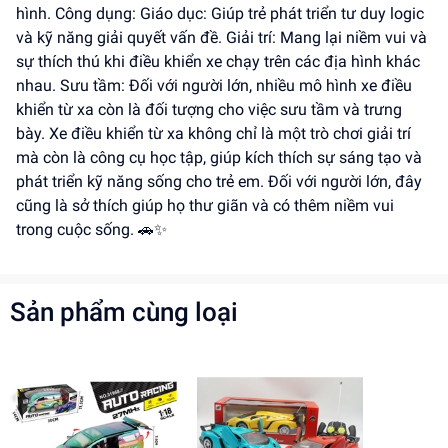
hình. Công dụng: Giáo dục: Giúp trẻ phát triển tư duy logic
và kỹ năng giải quyết vấn đề. Giải trí: Mang lại niềm vui và
sự thích thú khi điều khiển xe chạy trên các địa hình khác
nhau. Sưu tầm: Đối với người lớn, nhiều mô hình xe điều
khiển từ xa còn là đối tượng cho việc sưu tầm và trưng
bày. Xe điều khiển từ xa không chỉ là một trò chơi giải trí
mà còn là công cụ học tập, giúp kích thích sự sáng tạo và
phát triển kỹ năng sống cho trẻ em. Đối với người lớn, đây
cũng là sở thích giúp họ thư giãn và có thêm niềm vui
trong cuộc sống. 🚗✨
Sản phẩm cùng loại