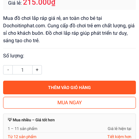
215.000₫
Giá lẻ:
Mua đồ chơi lắp ráp giá rẻ, an toàn cho bé tại
Dochoitinphat.com. Cung cấp đồ chơi trẻ em chất lượng, giá
sỉ cho khách buôn. Đồ chơi lắp ráp giúp phát triển tư duy,
sáng tạo cho trẻ.
Số lượng:
-
+
THÊM VÀO GIỎ HÀNG
MUA NGAY
💡 Mua nhiều – Giá tốt hơn
1 – 11 sản phẩm
Giá lẻ hiện tại
Từ 12 sản phẩm
Tiết kiệm hơn