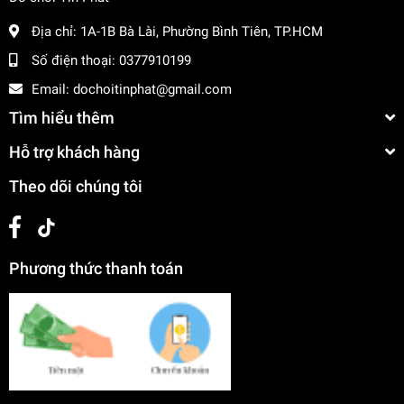
Địa chỉ:
1A-1B Bà Lài, Phường Bình Tiên, TP.HCM
Số điện thoại:
0377910199
Email:
dochoitinphat@gmail.com
Tìm hiểu thêm
Hỗ trợ khách hàng
Theo dõi chúng tôi
Phương thức thanh toán