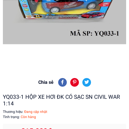
Chia sẻ
YQ033-1 HỘP XE HƠI ĐK CÓ SẠC SN CIVIL WAR
1:14
Thương hiệu:
Đang cập nhật
Tình trạng:
Còn hàng