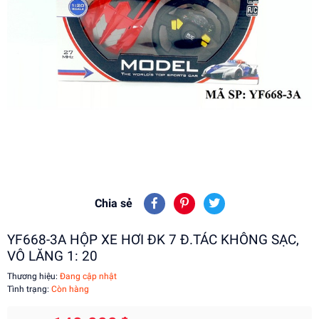
Chia sẻ
YF668-3A HỘP XE HƠI ĐK 7 Đ.TÁC KHÔNG SẠC,
VÔ LĂNG 1: 20
Thương hiệu:
Đang cập nhật
Tình trạng:
Còn hàng