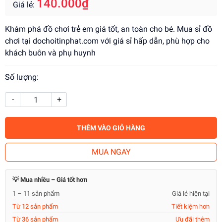
140.000₫
Giá lẻ:
Khám phá đồ chơi trẻ em giá tốt, an toàn cho bé. Mua sỉ đồ
chơi tại dochoitinphat.com với giá sỉ hấp dẫn, phù hợp cho
khách buôn và phụ huynh
Số lượng:
-
+
THÊM VÀO GIỎ HÀNG
MUA NGAY
💡 Mua nhiều – Giá tốt hơn
1 – 11 sản phẩm
Giá lẻ hiện tại
Từ 12 sản phẩm
Tiết kiệm hơn
Từ 36 sản phẩm
Ưu đãi thêm