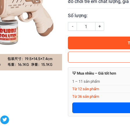
đồ chơi trẻ em chất lượng, gi
Số lượng:
-
+
💡 Mua nhiều – Giá tốt hơn
1 – 11 sản phẩm
Từ 12 sản phẩm
Từ 36 sản phẩm