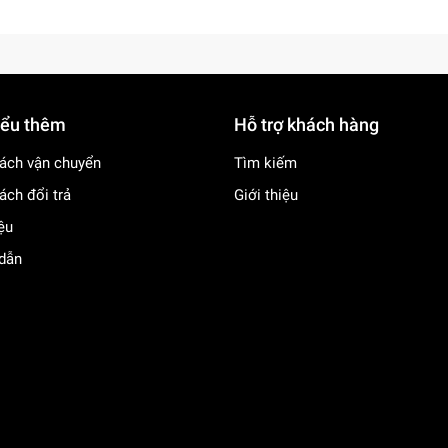
iểu thêm
Hỗ trợ khách hàng
ách vận chuyển
Tìm kiếm
ách đổi trả
Giới thiệu
iệu
dẫn