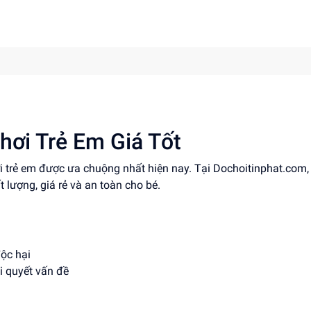
hơi Trẻ Em Giá Tốt
ơi trẻ em được ưa chuộng nhất hiện nay. Tại Dochoitinphat.com
 lượng, giá rẻ và an toàn cho bé.
độc hại
i quyết vấn đề