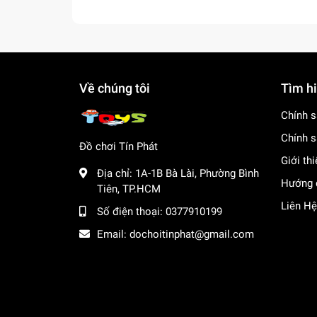
Về chúng tôi
Tìm h
Chính s
Chính s
Đồ chơi Tín Phát
Giới th
Địa chỉ:
1A-1B Bà Lài, Phường Bình
Hướng 
Tiên, TP.HCM
Liên Hệ
Số điện thoại:
0377910199
Email:
dochoitinphat@gmail.com