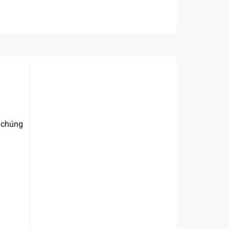
, chúng