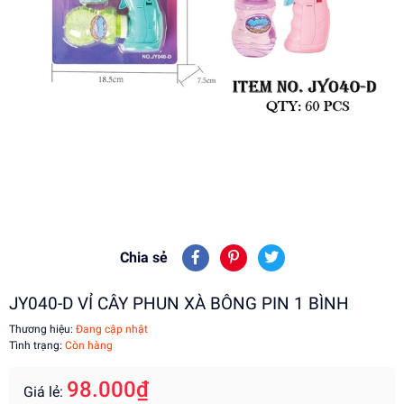
Chia sẻ
JY040-D VỈ CÂY PHUN XÀ BÔNG PIN 1 BÌNH
Thương hiệu:
Đang cập nhật
Tình trạng:
Còn hàng
98.000₫
Giá lẻ: