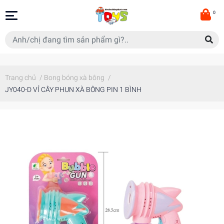
0
Trang chủ
/
Bong bóng xà bông
/
JY040-D VỈ CÂY PHUN XÀ BÔNG PIN 1 BÌNH