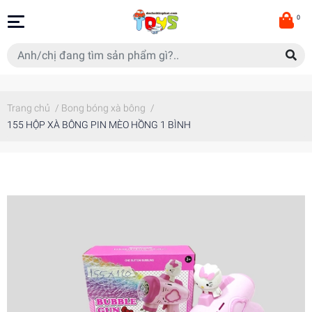
0
Trang chủ
/
Bong bóng xà bông
/
155 HỘP XÀ BÔNG PIN MÈO HỒNG 1 BÌNH