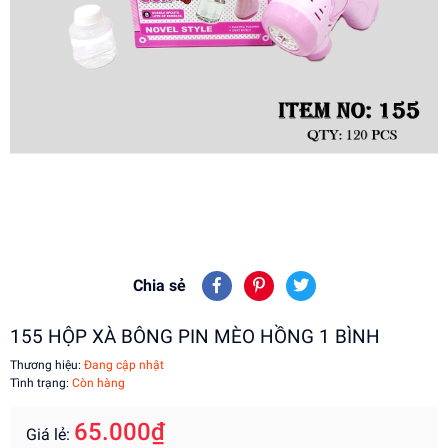
Chia sẻ
155 HỘP XÀ BÔNG PIN MÈO HỒNG 1 BÌNH
Thương hiệu:
Đang cập nhật
Tình trạng:
Còn hàng
65.000₫
Giá lẻ: