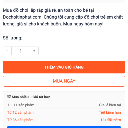
Mua đồ chơi lắp ráp giá rẻ, an toàn cho bé tại
Dochoitinphat.com. Chúng tôi cung cấp đồ chơi trẻ em chất
lượng, giá sỉ cho khách buôn. Mua ngay hôm nay!
Số lượng:
-
+
THÊM VÀO GIỎ HÀNG
MUA NGAY
💡 Mua nhiều – Giá tốt hơn
1 – 11 sản phẩm
Giá lẻ hiện tại
Từ 12 sản phẩm
Tiết kiệm hơn
Từ 36 sản phẩm
Ưu đãi thêm