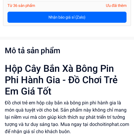
Từ 36 sản phẩm
Ưu đãi thêm
Nhận báo giá sỉ (Zalo)
Mô tả sản phẩm
Hộp Cây Bắn Xà Bông Pin
Phi Hành Gia - Đồ Chơi Trẻ
Em Giá Tốt
Đồ chơi trẻ em hộp cây bắn xà bông pin phi hành gia là
món quà tuyệt vời cho bé. Sản phẩm này không chỉ mang
lại niềm vui mà còn giúp kích thích sự phát triển trí tưởng
tượng và tư duy sáng tạo. Mua ngay tại dochoitinphat.com
để nhận giá sỉ cho khách buôn.