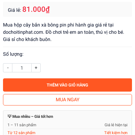
81.000₫
Giá lẻ:
Mua hộp cây bắn xà bông pin phi hành gia giá rẻ tại
dochoitinphat.com. Đồ chơi trẻ em an toàn, thú vị cho bé.
Giá sỉ cho khách buôn.
Số lượng:
-
+
THÊM VÀO GIỎ HÀNG
MUA NGAY
💡 Mua nhiều – Giá tốt hơn
1 – 11 sản phẩm
Giá lẻ hiện tại
Từ 12 sản phẩm
Tiết kiệm hơn