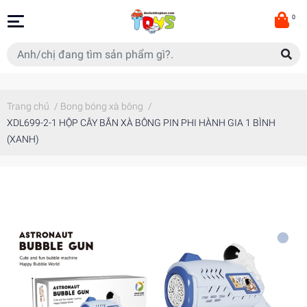
0
Trang chủ
/
Bong bóng xà bông
/
XDL699-2-1 HỘP CÂY BẮN XÀ BÔNG PIN PHI HÀNH GIA 1 BÌNH
(XANH)