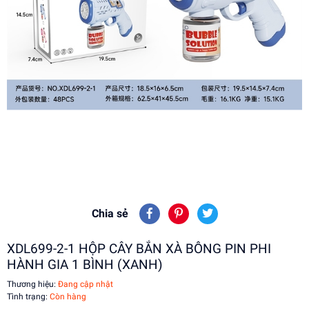
Chia sẻ
XDL699-2-1 HỘP CÂY BẮN XÀ BÔNG PIN PHI
HÀNH GIA 1 BÌNH (XANH)
Thương hiệu:
Đang cập nhật
Tình trạng:
Còn hàng