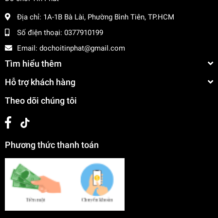
Địa chỉ:
1A-1B Bà Lài, Phường Bình Tiên, TP.HCM
Số điện thoại:
0377910199
Email:
dochoitinphat@gmail.com
Tìm hiểu thêm
Hỗ trợ khách hàng
Theo dõi chúng tôi
Phương thức thanh toán