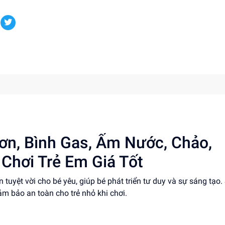
n, Bình Gas, Ấm Nước, Chảo,
Chơi Trẻ Em Giá Tốt
tuyệt vời cho bé yêu, giúp bé phát triển tư duy và sự sáng tạo.
ảm bảo an toàn cho trẻ nhỏ khi chơi.