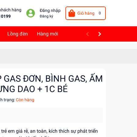
 khách hàng
Đăng nhập
Giỏ hàng
0
10199
Đăng ký
Lồng đèn
Hàng mới
 GAS ĐƠN, BÌNH GAS, ẤM
ỰNG DAO + 1C BÉ
nh trạng:
Còn hàng
ẻ em giá rẻ, an toàn, kích thích sự phát triển