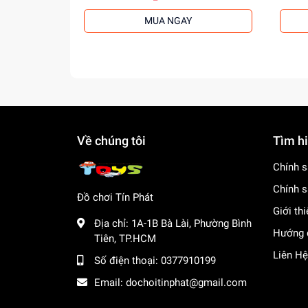
MUA NGAY
Về chúng tôi
Tìm h
Chính s
Chính s
Đồ chơi Tín Phát
Giới th
Địa chỉ:
1A-1B Bà Lài, Phường Bình
Hướng 
Tiên, TP.HCM
Liên Hệ
Số điện thoại:
0377910199
Email:
dochoitinphat@gmail.com