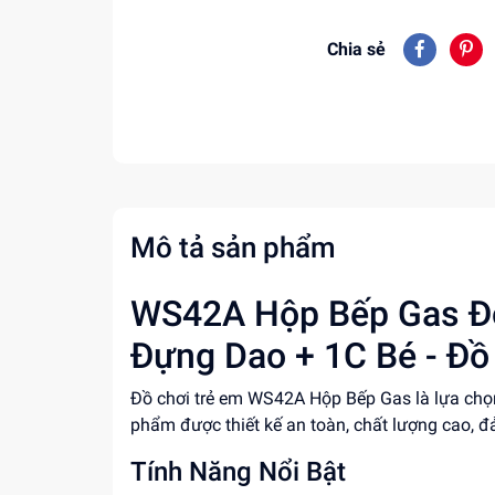
Chia sẻ
Mô tả sản phẩm
WS42A Hộp Bếp Gas Đơ
Đựng Dao + 1C Bé - Đồ 
Đồ chơi trẻ em WS42A Hộp Bếp Gas là lựa chọn 
phẩm được thiết kế an toàn, chất lượng cao, đ
Tính Năng Nổi Bật