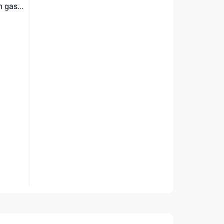
 gas...