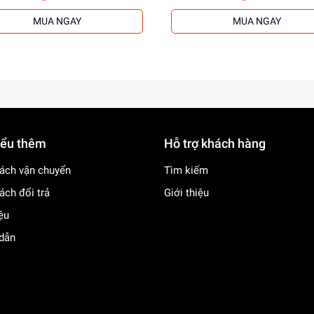
MUA NGAY
MUA NGAY
iểu thêm
Hỗ trợ khách hàng
ách vận chuyển
Tìm kiếm
ách đổi trả
Giới thiệu
iệu
dẫn