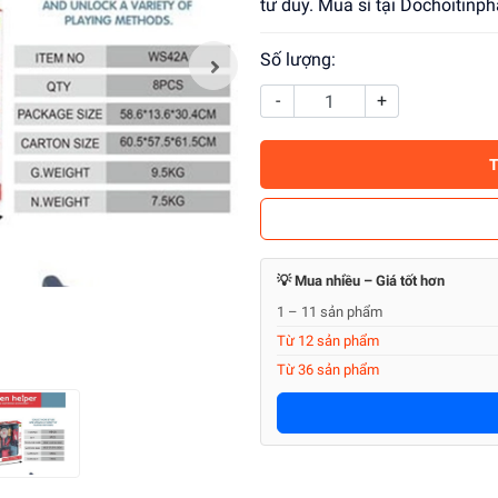
tư duy. Mua sỉ tại Dochoitinph
Số lượng:
-
+
💡 Mua nhiều – Giá tốt hơn
1 – 11 sản phẩm
Từ 12 sản phẩm
Từ 36 sản phẩm