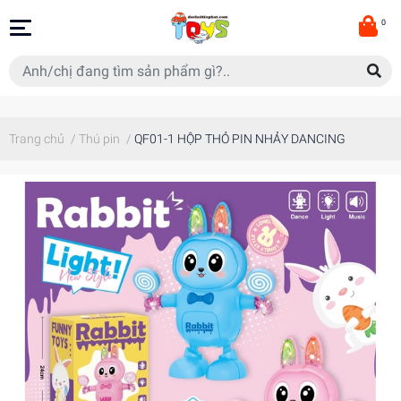
0
Trang chủ
/
Thú pin
/
QF01-1 HỘP THỎ PIN NHẢY DANCING