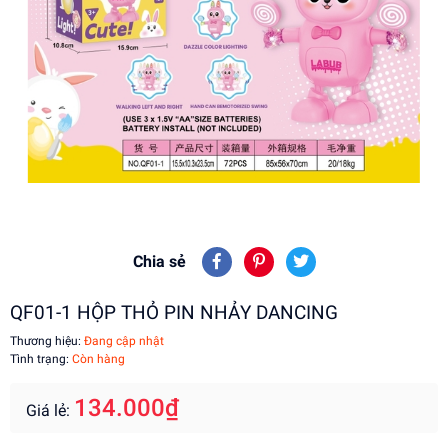
Chia sẻ
QF01-1 HỘP THỎ PIN NHẢY DANCING
Thương hiệu:
Đang cập nhật
Tình trạng:
Còn hàng
134.000₫
Giá lẻ: