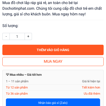
Mua đồ chơi lắp ráp giá rẻ, an toàn cho bé tại
Dochoitinphat.com. Chúng tôi cung cấp đồ chơi trẻ em chất
lượng, giá sỉ cho khách buôn. Mua ngay hôm nay!
Số lượng:
-
+
THÊM VÀO GIỎ HÀNG
MUA NGAY
💡 Mua nhiều – Giá tốt hơn
1 – 11 sản phẩm
Giá lẻ hiện tại
Từ 12 sản phẩm
Tiết kiệm hơn
Từ 36 sản phẩm
Ưu đãi thêm
Nhận báo giá sỉ (Zalo)