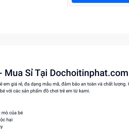
- Mua Sỉ Tại Dochoitinphat.com
rẻ em giá rẻ, đa dạng mẫu mã, đảm bảo an toàn và chất lượng.
o bé với các sản phẩm đồ chơi trẻ em từ kami.
tò mò của bé
độc hại
uy