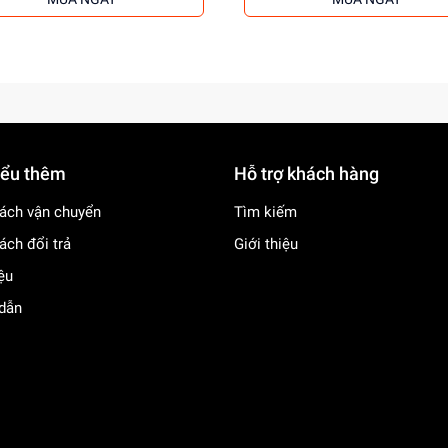
iểu thêm
Hỗ trợ khách hàng
ách vận chuyển
Tìm kiếm
ách đổi trả
Giới thiệu
iệu
dẫn