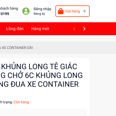
 khách hàng
Đăng nhập
Giỏ hàng
0
10199
Đăng ký
Lồng đèn
Hàng mới
 XE CONTAINER DÀI
 KHỦNG LONG TÊ GIÁC
NG CHỞ 6C KHỦNG LONG
NG ĐUA XE CONTAINER
nh trạng:
Còn hàng