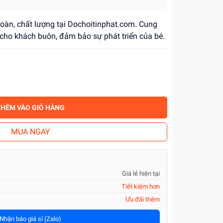
 toàn, chất lượng tại Dochoitinphat.com. Cung
cho khách buôn, đảm bảo sự phát triển của bé.
THÊM VÀO GIỎ HÀNG
MUA NGAY
Giá lẻ hiện tại
Tiết kiệm hơn
Ưu đãi thêm
Nhận báo giá sỉ (Zalo)