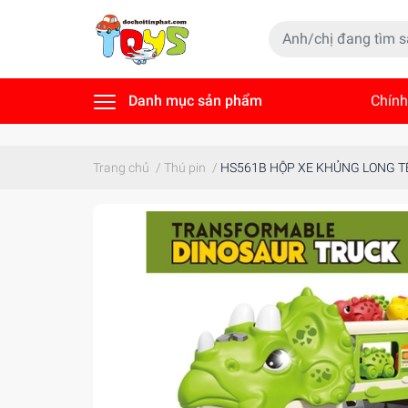
Danh mục sản phẩm
Chính
Tin t
Trang chủ
/
Thú pin
/
HS561B HỘP XE KHỦNG LONG TÊ