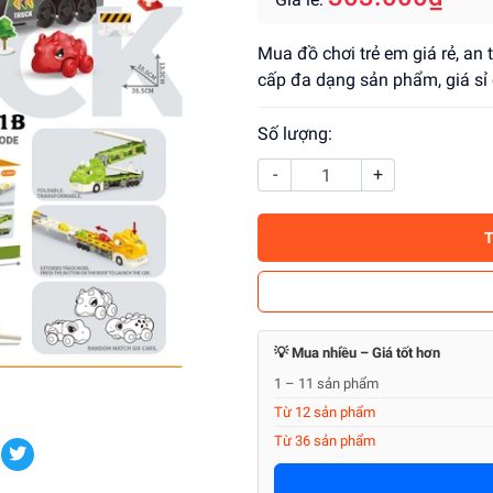
Mua đồ chơi trẻ em giá rẻ, an
cấp đa dạng sản phẩm, giá sỉ 
Số lượng:
-
+
💡 Mua nhiều – Giá tốt hơn
1 – 11 sản phẩm
Từ 12 sản phẩm
Từ 36 sản phẩm