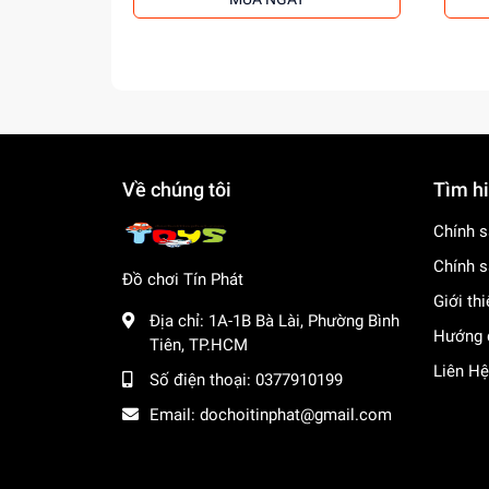
Về chúng tôi
Tìm h
Chính s
Chính s
Đồ chơi Tín Phát
Giới th
Địa chỉ:
1A-1B Bà Lài, Phường Bình
Hướng 
Tiên, TP.HCM
Liên Hệ
Số điện thoại:
0377910199
Email:
dochoitinphat@gmail.com