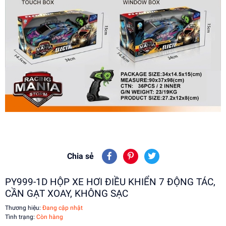
Chia sẻ
PY999-1D HỘP XE HƠI ĐIỀU KHIỂN 7 ĐỘNG TÁC,
CẦN GẠT XOAY, KHÔNG SẠC
Thương hiệu:
Đang cập nhật
Tình trạng:
Còn hàng