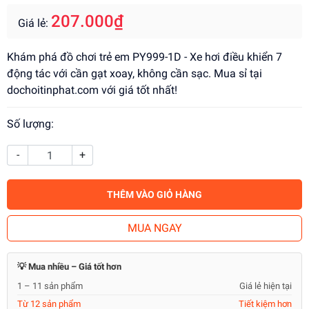
207.000₫
Giá lẻ:
Khám phá đồ chơi trẻ em PY999-1D - Xe hơi điều khiển 7
động tác với cần gạt xoay, không cần sạc. Mua sỉ tại
dochoitinphat.com với giá tốt nhất!
Số lượng:
-
+
THÊM VÀO GIỎ HÀNG
MUA NGAY
💡 Mua nhiều – Giá tốt hơn
1 – 11 sản phẩm
Giá lẻ hiện tại
Từ 12 sản phẩm
Tiết kiệm hơn