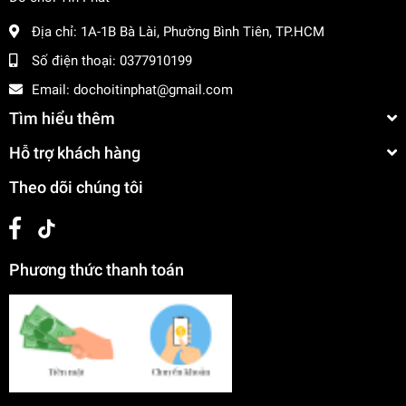
Địa chỉ:
1A-1B Bà Lài, Phường Bình Tiên, TP.HCM
Số điện thoại:
0377910199
Email:
dochoitinphat@gmail.com
Tìm hiểu thêm
Hỗ trợ khách hàng
Theo dõi chúng tôi
Phương thức thanh toán