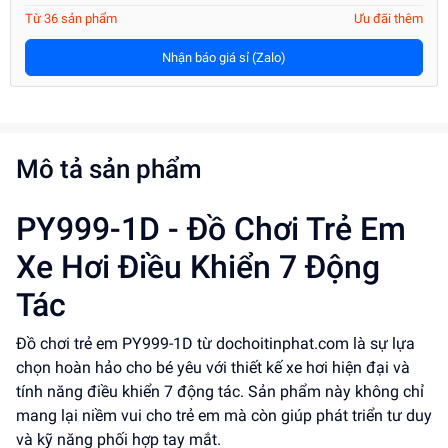
Từ 36 sản phẩm
Ưu đãi thêm
Nhận báo giá sỉ (Zalo)
Mô tả sản phẩm
PY999-1D - Đồ Chơi Trẻ Em
Xe Hơi Điều Khiển 7 Động
Tác
Đồ chơi trẻ em PY999-1D từ dochoitinphat.com là sự lựa
chọn hoàn hảo cho bé yêu với thiết kế xe hơi hiện đại và
tính năng điều khiển 7 động tác. Sản phẩm này không chỉ
mang lại niềm vui cho trẻ em mà còn giúp phát triển tư duy
và kỹ năng phối hợp tay mắt.