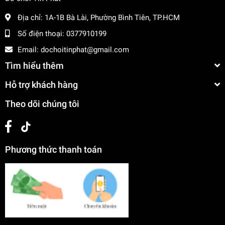
Địa chỉ:
1A-1B Bà Lài, Phường Bình Tiên, TP.HCM
Số điện thoại:
0377910199
Email:
dochoitinphat@gmail.com
Tìm hiểu thêm
Hỗ trợ khách hàng
Theo dõi chúng tôi
Phương thức thanh toán