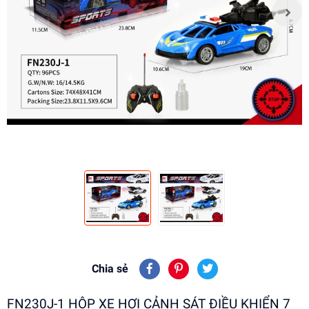
Chia sẻ
FN230J-1 HỘP XE HƠI CẢNH SÁT ĐIỀU KHIỂN 7