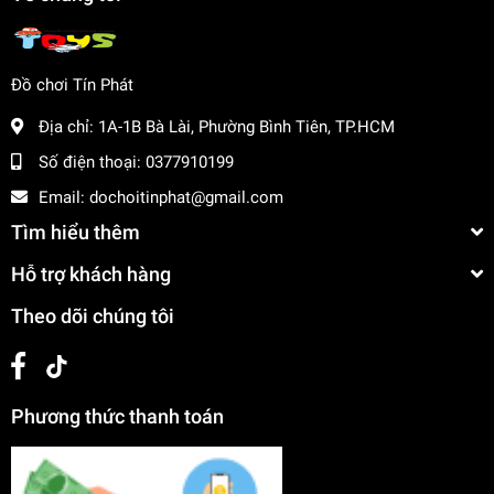
Đồ chơi Tín Phát
Địa chỉ:
1A-1B Bà Lài, Phường Bình Tiên, TP.HCM
Số điện thoại:
0377910199
Email:
dochoitinphat@gmail.com
Tìm hiểu thêm
Hỗ trợ khách hàng
Theo dõi chúng tôi
Phương thức thanh toán