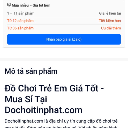
💡 Mua nhiều – Giá tốt hơn
1 – 11 sản phẩm
Giá lẻ hiện tại
Từ 12 sản phẩm
Tiết kiệm hơn
Từ 36 sản phẩm
Ưu đãi thêm
Nhận báo giá sỉ (Zalo)
Mô tả sản phẩm
Đồ Chơi Trẻ Em Giá Tốt -
Mua Sỉ Tại
Dochoitinphat.com
Dochoitinphat.com là địa chỉ uy tín cung cấp đồ chơi trẻ
em giá tốt, đảm bảo an toàn cho bé. Với nhiều năm kinh