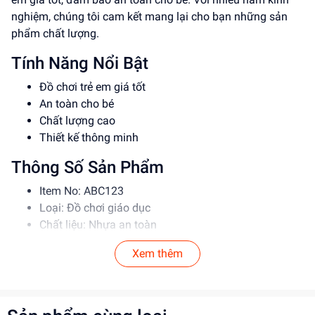
nghiệm, chúng tôi cam kết mang lại cho bạn những sản
phẩm chất lượng.
Tính Năng Nổi Bật
Đồ chơi trẻ em giá tốt
An toàn cho bé
Chất lượng cao
Thiết kế thông minh
Thông Số Sản Phẩm
Item No: ABC123
Loại: Đồ chơi giáo dục
Chất liệu: Nhựa an toàn
Độ tuổi phù hợp: 3-6 tuổi
Xem thêm
Hướng Dẫn Sử Dụng
Đọc kỹ hướng dẫn trước khi sử dụng
Cho bé chơi dưới sự giám sát của người lớn