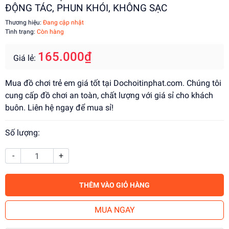
ĐỘNG TÁC, PHUN KHÓI, KHÔNG SẠC
Thương hiệu:
Đang cập nhật
Tình trạng:
Còn hàng
165.000₫
Giá lẻ:
Mua đồ chơi trẻ em giá tốt tại Dochoitinphat.com. Chúng tôi
cung cấp đồ chơi an toàn, chất lượng với giá sỉ cho khách
buôn. Liên hệ ngay để mua sỉ!
Số lượng:
-
+
THÊM VÀO GIỎ HÀNG
MUA NGAY