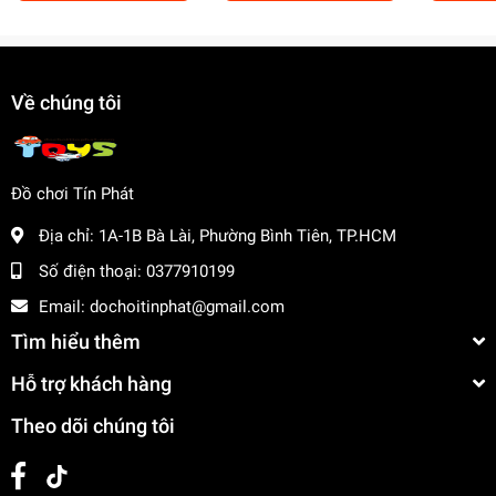
Về chúng tôi
Đồ chơi Tín Phát
Địa chỉ:
1A-1B Bà Lài, Phường Bình Tiên, TP.HCM
Số điện thoại:
0377910199
Email:
dochoitinphat@gmail.com
Tìm hiểu thêm
Hỗ trợ khách hàng
Theo dõi chúng tôi