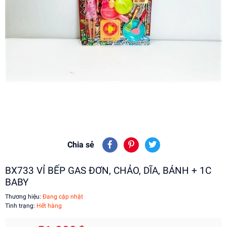
Chia sẻ
BX733 VỈ BẾP GAS ĐƠN, CHẢO, DĨA, BÁNH + 1C
BABY
Thương hiệu:
Đang cập nhật
Tình trạng:
Hết hàng