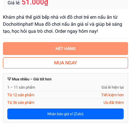
51.000₫
Giá lẻ:
Khám phá thế giới bếp nhà với đồ chơi trẻ em nấu ăn từ
Dochoitinphat! Mua đồ chơi nấu ăn giá sỉ và giúp bé sáng
tạo, học hỏi qua trò chơi. Order ngay hôm nay!
HẾT HÀNG
MUA NGAY
💡 Mua nhiều – Giá tốt hơn
1 – 11 sản phẩm
Giá lẻ hiện tại
Từ 12 sản phẩm
Tiết kiệm hơn
Từ 36 sản phẩm
Ưu đãi thêm
Nhận báo giá sỉ (Zalo)