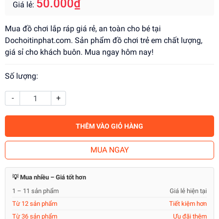
50.000₫
Giá lẻ:
Mua đồ chơi lắp ráp giá rẻ, an toàn cho bé tại
Dochoitinphat.com. Sản phẩm đồ chơi trẻ em chất lượng,
giá sỉ cho khách buôn. Mua ngay hôm nay!
Số lượng:
-
+
THÊM VÀO GIỎ HÀNG
MUA NGAY
💡 Mua nhiều – Giá tốt hơn
1 – 11 sản phẩm
Giá lẻ hiện tại
Từ 12 sản phẩm
Tiết kiệm hơn
Từ 36 sản phẩm
Ưu đãi thêm