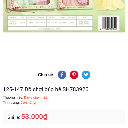
Chia sẻ
125-147 Đồ chơi búp bê SH783920
Thương hiệu:
Đang cập nhật
Tình trạng:
Còn hàng
53.000₫
Giá lẻ: