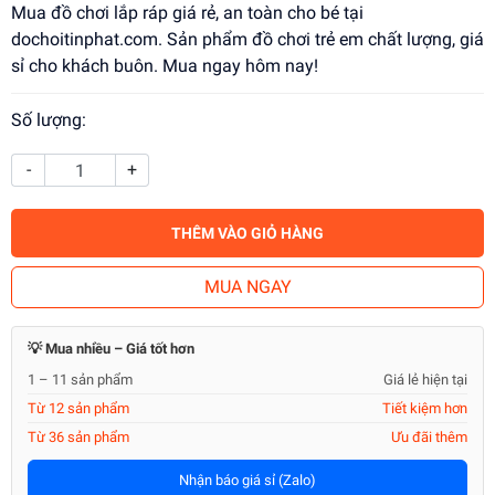
Mua đồ chơi lắp ráp giá rẻ, an toàn cho bé tại
dochoitinphat.com. Sản phẩm đồ chơi trẻ em chất lượng, giá
sỉ cho khách buôn. Mua ngay hôm nay!
Số lượng:
-
+
THÊM VÀO GIỎ HÀNG
MUA NGAY
💡 Mua nhiều – Giá tốt hơn
1 – 11 sản phẩm
Giá lẻ hiện tại
Từ 12 sản phẩm
Tiết kiệm hơn
Từ 36 sản phẩm
Ưu đãi thêm
Nhận báo giá sỉ (Zalo)