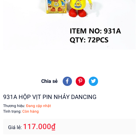
Chia sẻ
931A HỘP VỊT PIN NHẢY DANCING
Thương hiệu:
Đang cập nhật
Tình trạng:
Còn hàng
117.000₫
Giá lẻ: