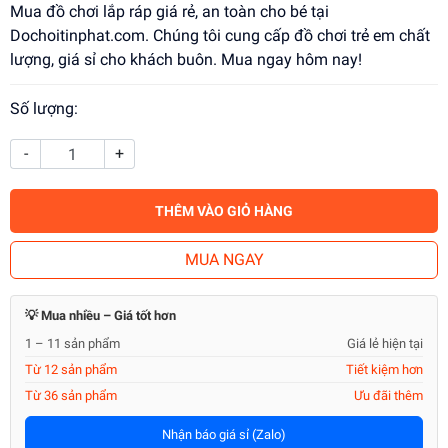
Mua đồ chơi lắp ráp giá rẻ, an toàn cho bé tại
Dochoitinphat.com. Chúng tôi cung cấp đồ chơi trẻ em chất
lượng, giá sỉ cho khách buôn. Mua ngay hôm nay!
Số lượng:
-
+
THÊM VÀO GIỎ HÀNG
MUA NGAY
💡 Mua nhiều – Giá tốt hơn
1 – 11 sản phẩm
Giá lẻ hiện tại
Từ 12 sản phẩm
Tiết kiệm hơn
Từ 36 sản phẩm
Ưu đãi thêm
Nhận báo giá sỉ (Zalo)