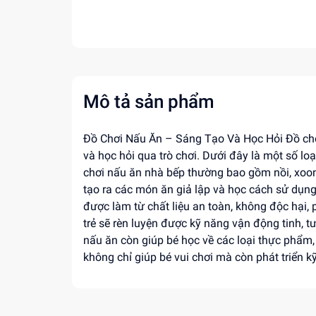
Mô tả sản phẩm
Đồ Chơi Nấu Ăn – Sáng Tạo Và Học Hỏi Đồ chơi
và học hỏi qua trò chơi. Dưới đây là một số l
chơi nấu ăn nhà bếp thường bao gồm nồi, xoong
tạo ra các món ăn giả lập và học cách sử dụn
được làm từ chất liệu an toàn, không độc hại, 
trẻ sẽ rèn luyện được kỹ năng vận động tinh,
nấu ăn còn giúp bé học về các loại thực phẩm,
không chỉ giúp bé vui chơi mà còn phát triển kỹ