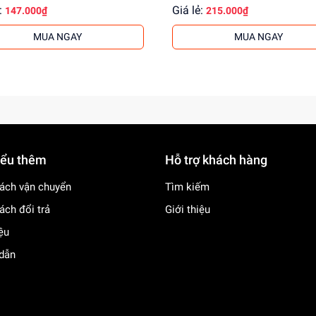
:
Giá lẻ:
147.000₫
215.000₫
MUA NGAY
MUA NGAY
iểu thêm
Hỗ trợ khách hàng
ách vận chuyển
Tìm kiếm
ách đổi trả
Giới thiệu
iệu
dẫn