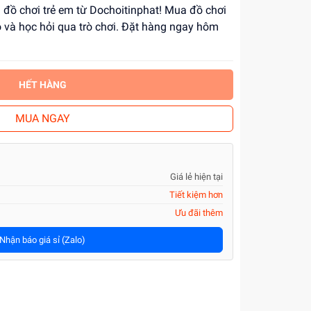
 đồ chơi trẻ em từ Dochoitinphat! Mua đồ chơi
ạo và học hỏi qua trò chơi. Đặt hàng ngay hôm
HẾT HÀNG
MUA NGAY
Giá lẻ hiện tại
Tiết kiệm hơn
Ưu đãi thêm
Nhận báo giá sỉ (Zalo)