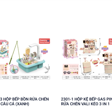
ỬA CHÉN
2301-1 HỘP KỆ BẾP GAS PIN BỒN
+ CÂU CÁ (XANH)
RỬA CHÉN VALI KÉO 3 IN 1