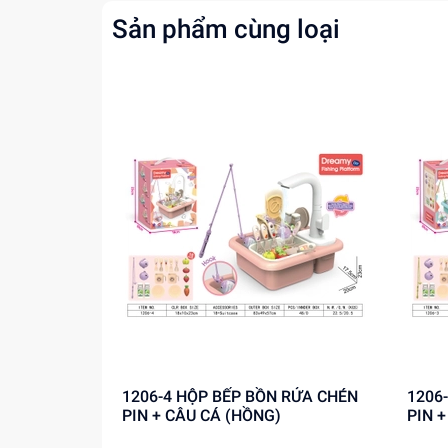
Sản phẩm cùng loại
1206-4 HỘP BẾP BỒN RỬA CHÉN
1206-3 HỘP BẾP BỒN R
PIN + CÂU CÁ (HỒNG)
PIN 