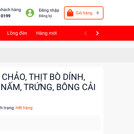
 khách hàng
Đăng nhập
Giỏ hàng
0
10199
Đăng ký
Lồng đèn
Hàng mới
 CHẢO, THỊT BÒ DÍNH,
 NẤM, TRỨNG, BÔNG CẢI
nh trạng:
Hết hàng