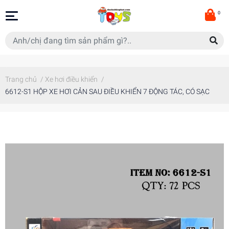
0
Trang chủ
/
Xe hơi điều khiển
/
6612-S1 HỘP XE HƠI CẢN SAU ĐIỀU KHIỂN 7 ĐỘNG TÁC, CÓ SẠC