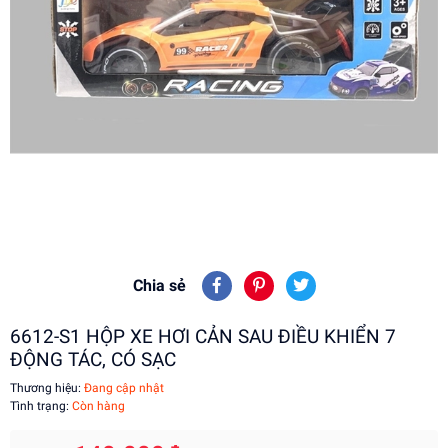
Chia sẻ
6612-S1 HỘP XE HƠI CẢN SAU ĐIỀU KHIỂN 7
ĐỘNG TÁC, CÓ SẠC
Thương hiệu:
Đang cập nhật
Tình trạng:
Còn hàng