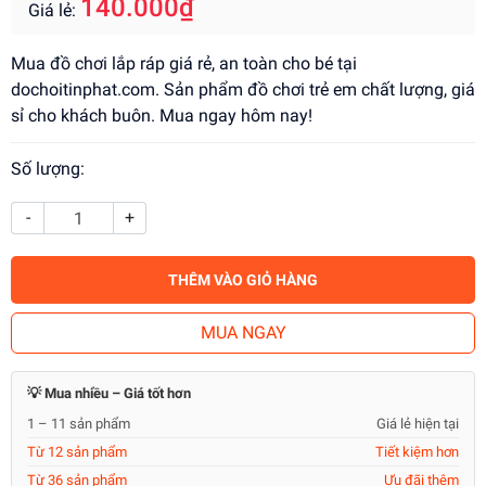
140.000₫
Giá lẻ:
Mua đồ chơi lắp ráp giá rẻ, an toàn cho bé tại
dochoitinphat.com. Sản phẩm đồ chơi trẻ em chất lượng, giá
sỉ cho khách buôn. Mua ngay hôm nay!
Số lượng:
-
+
THÊM VÀO GIỎ HÀNG
MUA NGAY
💡 Mua nhiều – Giá tốt hơn
1 – 11 sản phẩm
Giá lẻ hiện tại
Từ 12 sản phẩm
Tiết kiệm hơn
Từ 36 sản phẩm
Ưu đãi thêm