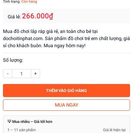
Tình trạng:
Còn hàng
266.000₫
Giá lẻ:
Mua đồ chơi lắp ráp giá rẻ, an toàn cho bé tại
dochoitinphat.com. Sản phẩm đồ chơi trẻ em chất lượng, giá
sỉ cho khách buôn. Mua ngay hôm nay!
Số lượng:
-
+
THÊM VÀO GIỎ HÀNG
MUA NGAY
💡 Mua nhiều – Giá tốt hơn
1 – 11 sản phẩm
Giá lẻ hiện tại