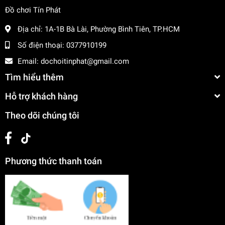
Đồ chơi Tín Phát
Địa chỉ:
1A-1B Bà Lài, Phường Bình Tiên, TP.HCM
Số điện thoại:
0377910199
Email:
dochoitinphat@gmail.com
Tìm hiểu thêm
Hỗ trợ khách hàng
Theo dõi chúng tôi
Phương thức thanh toán