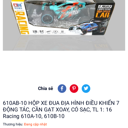
Chia sẻ
610AB-10 HỘP XE ĐUA ĐỊA HÌNH ĐIỀU KHIỂN 7
ĐỘNG TÁC, CẦN GẠT XOAY, CÓ SẠC, TL 1: 16
Racing 610A-10, 610B-10
Thương hiệu:
Đang cập nhật