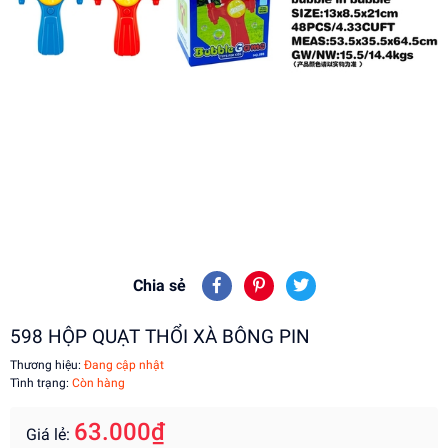
Chia sẻ
598 HỘP QUẠT THỔI XÀ BÔNG PIN
Thương hiệu:
Đang cập nhật
Tình trạng:
Còn hàng
63.000₫
Giá lẻ: