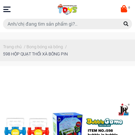
0
Trang chủ
/
Bong bóng xà bông
/
598 HỘP QUẠT THỔI XÀ BÔNG PIN