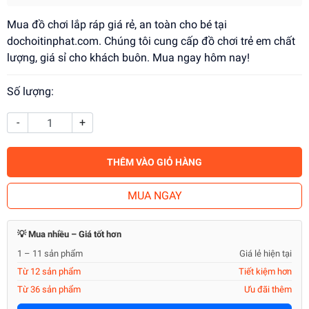
Mua đồ chơi lắp ráp giá rẻ, an toàn cho bé tại
dochoitinphat.com. Chúng tôi cung cấp đồ chơi trẻ em chất
lượng, giá sỉ cho khách buôn. Mua ngay hôm nay!
Số lượng:
-
+
THÊM VÀO GIỎ HÀNG
MUA NGAY
💡 Mua nhiều – Giá tốt hơn
1 – 11 sản phẩm
Giá lẻ hiện tại
Từ 12 sản phẩm
Tiết kiệm hơn
Từ 36 sản phẩm
Ưu đãi thêm