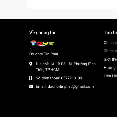
Về chúng tôi
Tìm h
Chính s
Chính s
Đồ chơi Tín Phát
Giới th
Địa chỉ:
1A-1B Bà Lài, Phường Bình
Hướng 
Tiên, TP.HCM
Liên Hệ
Số điện thoại:
0377910199
Email:
dochoitinphat@gmail.com