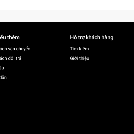
iểu thêm
Hỗ trợ khách hàng
ách vận chuyển
Tìm kiếm
ách đổi trả
Giới thiệu
iệu
dẫn