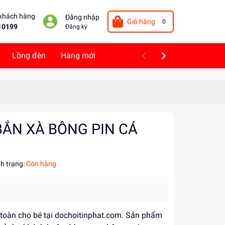
 khách hàng
Đăng nhập
Giỏ hàng
0
10199
Đăng ký
Lồng đèn
Hàng mới
BẮN XÀ BÔNG PIN CÁ
nh trạng:
Còn hàng
n toàn cho bé tại dochoitinphat.com. Sản phẩm