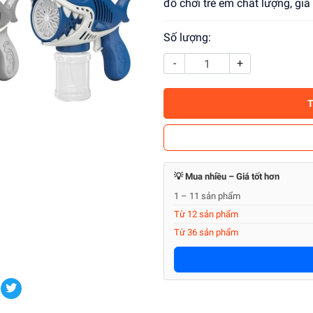
đồ chơi trẻ em chất lượng, gi
Số lượng:
-
+
💡 Mua nhiều – Giá tốt hơn
1 – 11 sản phẩm
Từ 12 sản phẩm
Từ 36 sản phẩm