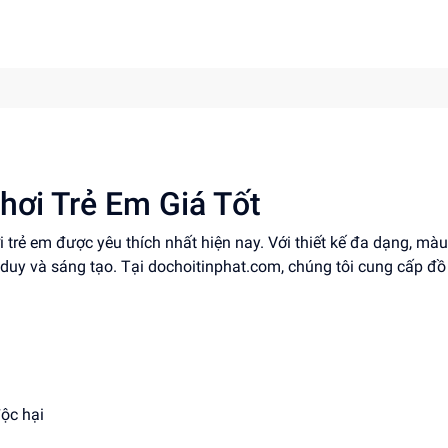
hơi Trẻ Em Giá Tốt
i trẻ em được yêu thích nhất hiện nay. Với thiết kế đa dạng, mà
tư duy và sáng tạo. Tại dochoitinphat.com, chúng tôi cung cấp đồ
độc hại