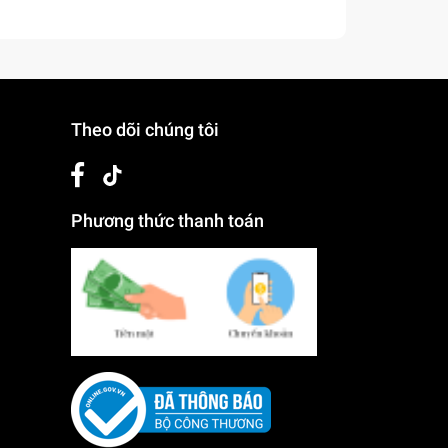
Theo dõi chúng tôi
Phương thức thanh toán