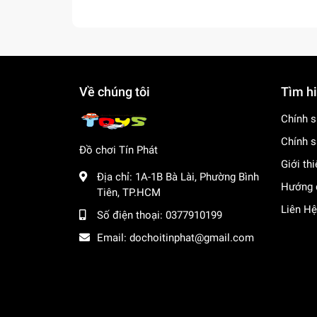
Về chúng tôi
Tìm h
Chính s
Chính s
Đồ chơi Tín Phát
Giới th
Địa chỉ:
1A-1B Bà Lài, Phường Bình
Hướng 
Tiên, TP.HCM
Liên Hệ
Số điện thoại:
0377910199
Email:
dochoitinphat@gmail.com