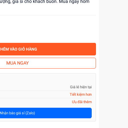
 lượng, giá sỉ cho khách buôn. Mua ngay hôm
THÊM VÀO GIỎ HÀNG
MUA NGAY
Giá lẻ hiện tại
Tiết kiệm hơn
Ưu đãi thêm
Nhận báo giá sỉ (Zalo)