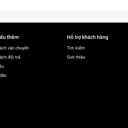
iểu thêm
Hỗ trợ khách hàng
ách vận chuyển
Tìm kiếm
ách đổi trả
Giới thiệu
iệu
dẫn