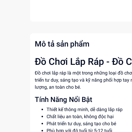
Mô tả sản phẩm
Đồ Chơi Lắp Ráp - Đồ C
Đồ chơi lắp ráp là một trong những loại đồ ch
triển tư duy, sáng tạo và kỹ năng phối hợp tay
lượng, an toàn cho bé.
Tính Năng Nổi Bật
Thiết kế thông minh, dễ dàng lắp ráp
Chất liệu an toàn, không độc hại
Phát triển tư duy, sáng tạo cho bé
Phù hợp với độ tuổi từ 5-12 tuổi