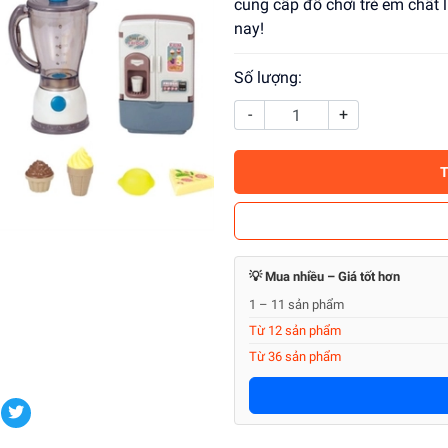
cung cấp đồ chơi trẻ em chất
nay!
Số lượng:
-
+
💡 Mua nhiều – Giá tốt hơn
1 – 11 sản phẩm
Từ 12 sản phẩm
Từ 36 sản phẩm