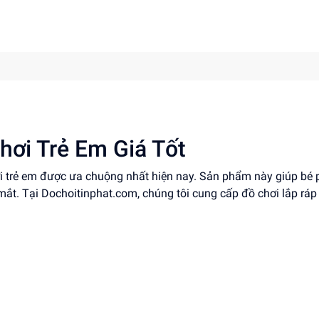
hơi Trẻ Em Giá Tốt
ơi trẻ em được ưa chuộng nhất hiện nay. Sản phẩm này giúp bé 
 mắt. Tại Dochoitinphat.com, chúng tôi cung cấp đồ chơi lắp ráp