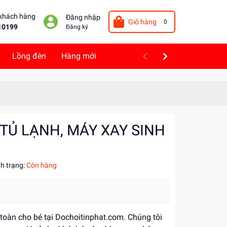
 khách hàng
Đăng nhập
Giỏ hàng
0
10199
Đăng ký
Lồng đèn
Hàng mới
 TỦ LẠNH, MÁY XAY SINH
nh trạng:
Còn hàng
 toàn cho bé tại Dochoitinphat.com. Chúng tôi