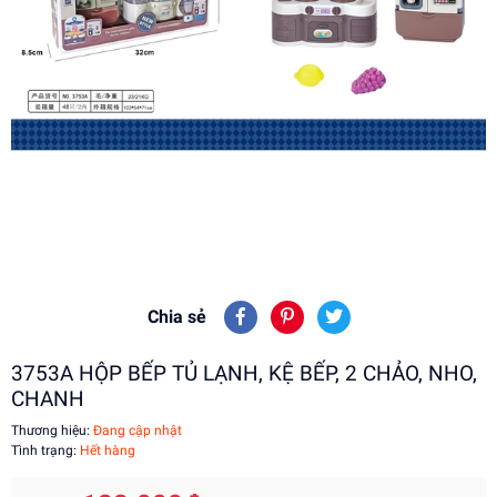
Chia sẻ
3753A HỘP BẾP TỦ LẠNH, KỆ BẾP, 2 CHẢO, NHO,
CHANH
Thương hiệu:
Đang cập nhật
Tình trạng:
Hết hàng