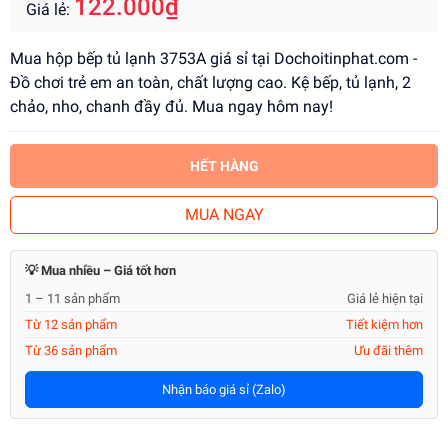
122.000₫
Giá lẻ:
Mua hộp bếp tủ lạnh 3753A giá sỉ tại Dochoitinphat.com -
Đồ chơi trẻ em an toàn, chất lượng cao. Kệ bếp, tủ lạnh, 2
chảo, nho, chanh đầy đủ. Mua ngay hôm nay!
HẾT HÀNG
MUA NGAY
💡 Mua nhiều – Giá tốt hơn
1 – 11 sản phẩm
Giá lẻ hiện tại
Từ 12 sản phẩm
Tiết kiệm hơn
Từ 36 sản phẩm
Ưu đãi thêm
Nhận báo giá sỉ (Zalo)