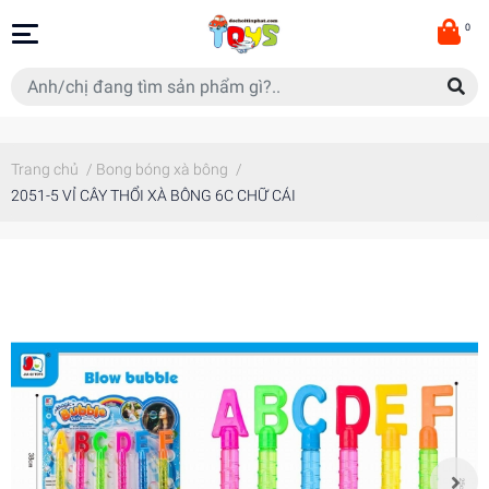
0
Trang chủ
/
Bong bóng xà bông
/
2051-5 VỈ CÂY THỔI XÀ BÔNG 6C CHỮ CÁI