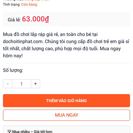
Tình trạng:
Còn hàng
63.000₫
Giá lẻ:
Mua đồ chơi lắp ráp giá rẻ, an toàn cho bé tại
dochoitinphat.com. Chúng tôi cung cấp đồ chơi trẻ em giá sỉ
tốt nhất, chất lượng cao, phù hợp mọi độ tuổi. Mua ngay
hôm nay!
Số lượng:
-
+
THÊM VÀO GIỎ HÀNG
MUA NGAY
💡 Mua nhiều – Giá tốt hơn