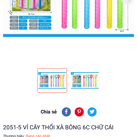
Chia sẻ
2051-5 VỈ CÂY THỔI XÀ BÔNG 6C CHỮ CÁI
Thương hiệu:
Đang cập nhật