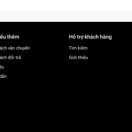
iểu thêm
Hỗ trợ khách hàng
ách vận chuyển
Tìm kiếm
ách đổi trả
Giới thiệu
iệu
dẫn