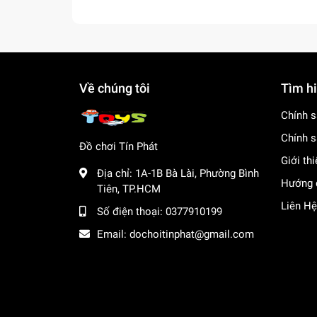
Về chúng tôi
Tìm h
Chính s
Chính s
Đồ chơi Tín Phát
Giới th
Địa chỉ:
1A-1B Bà Lài, Phường Bình
Hướng 
Tiên, TP.HCM
Liên Hệ
Số điện thoại:
0377910199
Email:
dochoitinphat@gmail.com