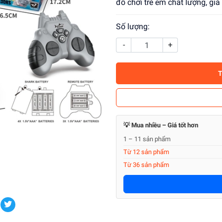
đồ chơi trẻ em chất lượng, gi
Số lượng:
-
+
💡 Mua nhiều – Giá tốt hơn
1 – 11 sản phẩm
Từ 12 sản phẩm
Từ 36 sản phẩm