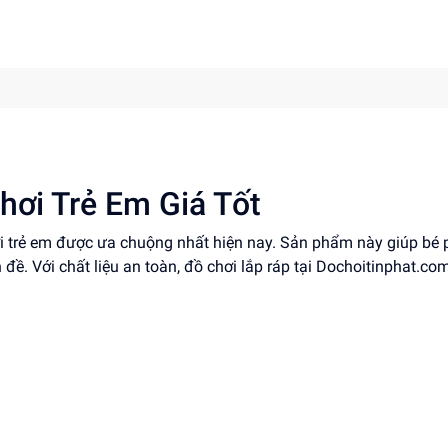
hơi Trẻ Em Giá Tốt
ơi trẻ em được ưa chuộng nhất hiện nay. Sản phẩm này giúp bé 
 đề. Với chất liệu an toàn, đồ chơi lắp ráp tại Dochoitinphat.com