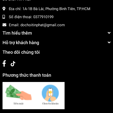
Địa chỉ:
1A-1B Bà Lài, Phường Bình Tiên, TP.HCM
Số điện thoại:
0377910199
Email:
dochoitinphat@gmail.com
Tìm hiểu thêm
Hỗ trợ khách hàng
Theo dõi chúng tôi
Phương thức thanh toán