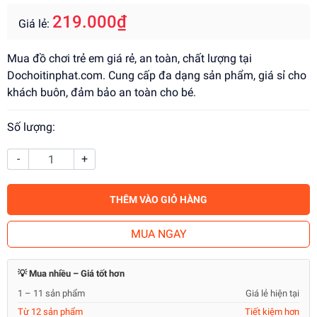
219.000₫
Giá lẻ:
Mua đồ chơi trẻ em giá rẻ, an toàn, chất lượng tại
Dochoitinphat.com. Cung cấp đa dạng sản phẩm, giá sỉ cho
khách buôn, đảm bảo an toàn cho bé.
Số lượng:
-
+
THÊM VÀO GIỎ HÀNG
MUA NGAY
💡 Mua nhiều – Giá tốt hơn
1 – 11 sản phẩm
Giá lẻ hiện tại
Từ 12 sản phẩm
Tiết kiệm hơn