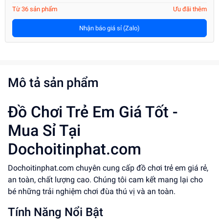
Từ 36 sản phẩm
Ưu đãi thêm
Nhận báo giá sỉ (Zalo)
Mô tả sản phẩm
Đồ Chơi Trẻ Em Giá Tốt -
Mua Sỉ Tại
Dochoitinphat.com
Dochoitinphat.com chuyên cung cấp đồ chơi trẻ em giá rẻ,
an toàn, chất lượng cao. Chúng tôi cam kết mang lại cho
bé những trải nghiệm chơi đùa thú vị và an toàn.
Tính Năng Nổi Bật