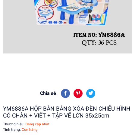
Chia sẻ
YM6886A HỘP BÀN BẢNG XÓA ĐÈN CHIẾU HÌNH
CÓ CHÂN + VIẾT + TẬP VẼ LỚN 35x25cm
Thương hiệu:
Đang cập nhật
Tình trạng:
Còn hàng