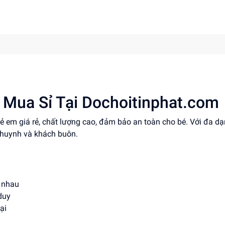
- Mua Sỉ Tại Dochoitinphat.com
ẻ em giá rẻ, chất lượng cao, đảm bảo an toàn cho bé. Với đa d
 huynh và khách buôn.
c nhau
duy
ại