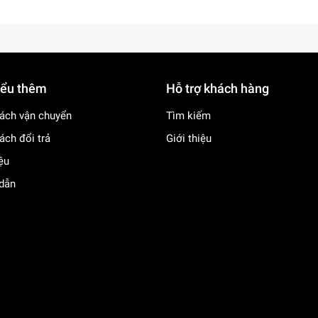
iểu thêm
Hỗ trợ khách hàng
ách vận chuyển
Tìm kiếm
ách đổi trả
Giới thiệu
iệu
dẫn