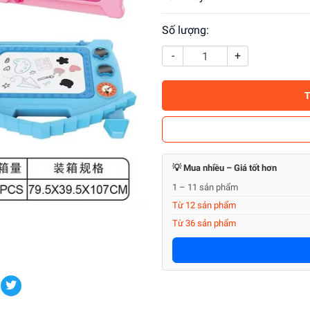
Số lượng:
-
+
💡 Mua nhiều – Giá tốt hơn
1 – 11 sản phẩm
Từ 12 sản phẩm
Từ 36 sản phẩm