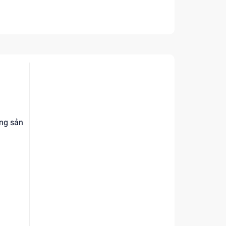
ạng sản