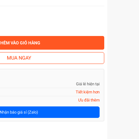
THÊM VÀO GIỎ HÀNG
MUA NGAY
Giá lẻ hiện tại
Tiết kiệm hơn
Ưu đãi thêm
Nhận báo giá sỉ (Zalo)