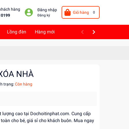
 khách hàng
Đăng nhập
Giỏ hàng
0
10199
Đăng ký
Lồng đèn
Hàng mới
 XÓA NHÀ
nh trạng:
Còn hàng
ất lượng cao tại Dochoitinphat.com. Cung cấp
toàn cho bé, giá sỉ cho khách buôn. Mua ngay