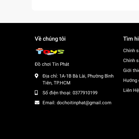
Về chúng tôi
Tìm h
Chính s
Chính s
Đồ chơi Tín Phát
Giới th
Địa chỉ:
1A-1B Bà Lài, Phường Bình
Hướng 
Tiên, TP.HCM
Liên Hệ
Số điện thoại:
0377910199
Email:
dochoitinphat@gmail.com