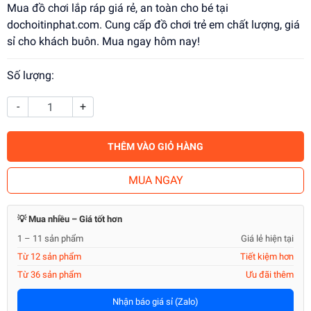
Mua đồ chơi lắp ráp giá rẻ, an toàn cho bé tại
dochoitinphat.com. Cung cấp đồ chơi trẻ em chất lượng, giá
sỉ cho khách buôn. Mua ngay hôm nay!
Số lượng:
-
+
THÊM VÀO GIỎ HÀNG
MUA NGAY
💡 Mua nhiều – Giá tốt hơn
1 – 11 sản phẩm
Giá lẻ hiện tại
Từ 12 sản phẩm
Tiết kiệm hơn
Từ 36 sản phẩm
Ưu đãi thêm
Nhận báo giá sỉ (Zalo)