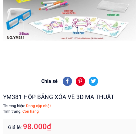
Chia sẻ
YM381 HỘP BẢNG XÓA VẼ 3D MA THUẬT
Thương hiệu:
Đang cập nhật
Tình trạng:
Còn hàng
98.000₫
Giá lẻ: