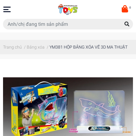
0
Trang chủ
/
Bảng xóa
/
YM381 HỘP BẢNG XÓA VẼ 3D MA THUẬT