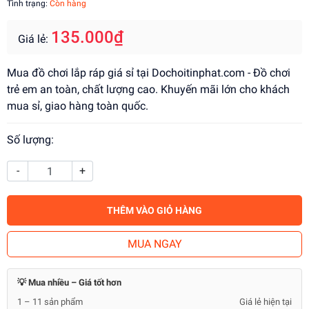
Tình trạng:
Còn hàng
135.000₫
Giá lẻ:
Mua đồ chơi lắp ráp giá sỉ tại Dochoitinphat.com - Đồ chơi
trẻ em an toàn, chất lượng cao. Khuyến mãi lớn cho khách
mua sỉ, giao hàng toàn quốc.
Số lượng:
-
+
THÊM VÀO GIỎ HÀNG
MUA NGAY
💡 Mua nhiều – Giá tốt hơn
1 – 11 sản phẩm
Giá lẻ hiện tại