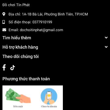
Đồ chơi Tín Phát
Địa chỉ:
1A-1B Bà Lài, Phường Bình Tiên, TP.HCM
Số điện thoại:
0377910199
Email:
dochoitinphat@gmail.com
Tìm hiểu thêm
Hỗ trợ khách hàng
Theo dõi chúng tôi
Phương thức thanh toán