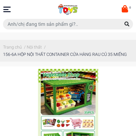
0
Trang chủ
/
Nội thất
/
156-6A HỘP NỘI THẤT CONTAINER CỬA HÀNG RAU CỦ 35 MIẾNG