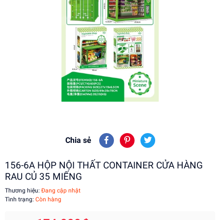
Chia sẻ
156-6A HỘP NỘI THẤT CONTAINER CỬA HÀNG
RAU CỦ 35 MIẾNG
Thương hiệu:
Đang cập nhật
Tình trạng:
Còn hàng