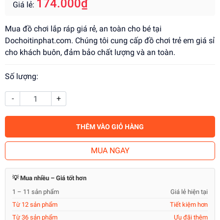
174.000₫
Giá lẻ:
Mua đồ chơi lắp ráp giá rẻ, an toàn cho bé tại
Dochoitinphat.com. Chúng tôi cung cấp đồ chơi trẻ em giá sỉ
cho khách buôn, đảm bảo chất lượng và an toàn.
Số lượng:
-
+
THÊM VÀO GIỎ HÀNG
MUA NGAY
💡 Mua nhiều – Giá tốt hơn
1 – 11 sản phẩm
Giá lẻ hiện tại
Từ 12 sản phẩm
Tiết kiệm hơn
Từ 36 sản phẩm
Ưu đãi thêm